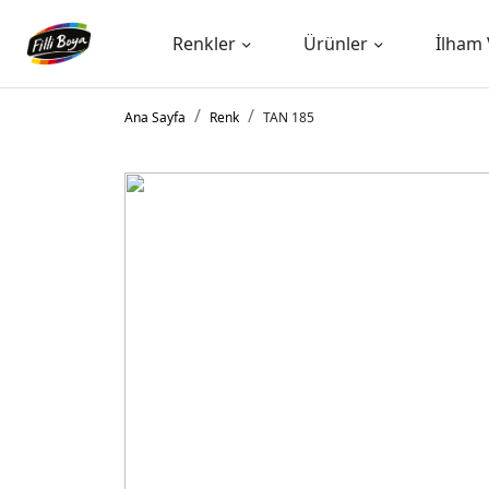
Renkler
Ürünler
İlham 
Ana Sayfa
Renk
TAN 185