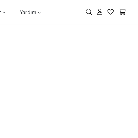
r
Yardım