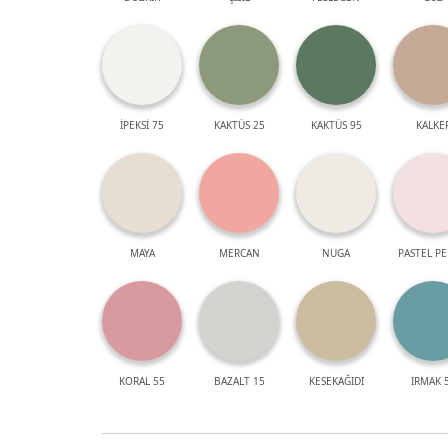
İPEKSİ 75
KAKTÜS 25
KAKTÜS 95
KALKE
MAYA
MERCAN
NUGA
PASTEL P
KORAL 55
BAZALT 15
KESEKAĞIDI
IRMAK 