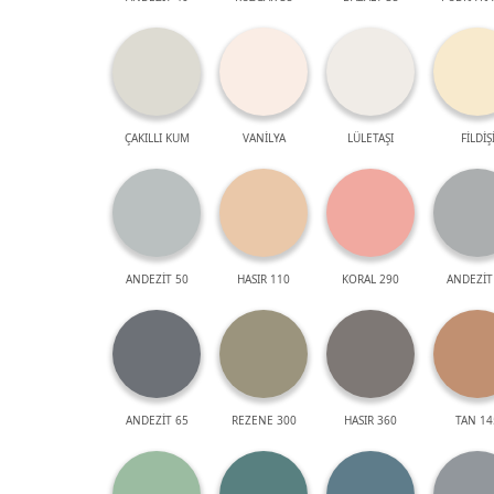
ÇAKILLI KUM
VANİLYA
LÜLETAŞI
FİLDİŞ
ANDEZİT 50
HASIR 110
KORAL 290
ANDEZİT
ANDEZİT 65
REZENE 300
HASIR 360
TAN 14