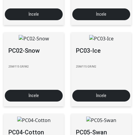
İncele
İncele
PC02-Snow
PC03-Ice
25M/115 GR/M2
25M/115 GR/M2
İncele
İncele
PC04-Cotton
PC05-Swan