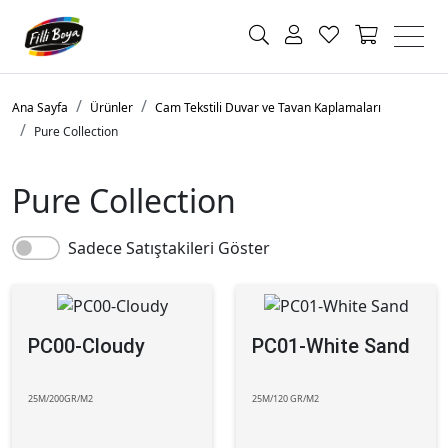
Ana Sayfa
Ürünler
Cam Tekstili Duvar ve Tavan Kaplamaları
Pure Collection
Pure Collection
Sadece Satıştakileri Göster
PC00-Cloudy
PC01-White Sand
25M/200GR/M2
25M/120 GR/M2