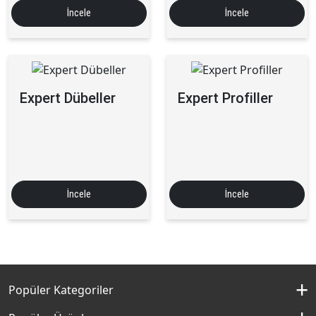
İncele
İncele
Expert Dübeller
Expert Profiller
İncele
İncele
Popüler Kategoriler
İç Cephe Boyaları