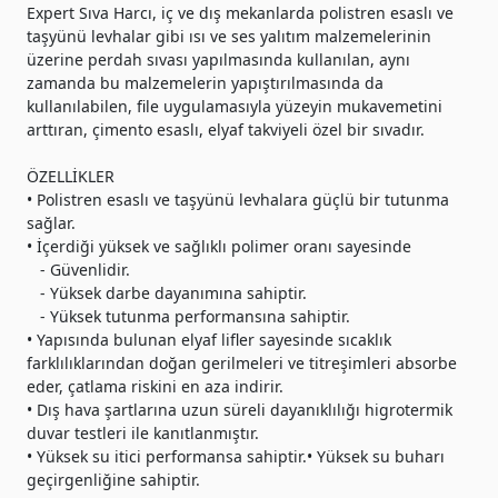
Expert Sıva Harcı, iç ve dış mekanlarda polistren esaslı ve
taşyünü levhalar gibi ısı ve ses yalıtım malzemelerinin
üzerine perdah sıvası yapılmasında kullanılan, aynı
zamanda bu malzemelerin yapıştırılmasında da
kullanılabilen, file uygulamasıyla yüzeyin mukavemetini
arttıran, çimento esaslı, elyaf takviyeli özel bir sıvadır.
ÖZELLİKLER
• Polistren esaslı ve taşyünü levhalara güçlü bir tutunma
sağlar.
• İçerdiği yüksek ve sağlıklı polimer oranı sayesinde
- Güvenlidir.
- Yüksek darbe dayanımına sahiptir.
- Yüksek tutunma performansına sahiptir.
• Yapısında bulunan elyaf lifler sayesinde sıcaklık
farklılıklarından doğan gerilmeleri ve titreşimleri absorbe
eder, çatlama riskini en aza indirir.
• Dış hava şartlarına uzun süreli dayanıklılığı higrotermik
duvar testleri ile kanıtlanmıştır.
• Yüksek su itici performansa sahiptir.• Yüksek su buharı
geçirgenliğine sahiptir.