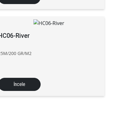
HC06-River
25M/200 GR/M2
İncele