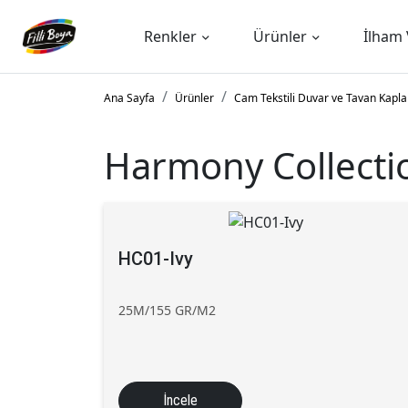
Renkler
Ürünler
İlham 
Ana Sayfa
Ürünler
Cam Tekstili Duvar ve Tavan Kapl
Harmony Collecti
HC01-Ivy
25M/155 GR/M2
İncele