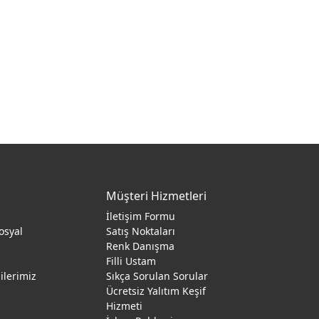
Müşteri Hizmetleri
İletişim Formu
osyal
Satış Noktaları
Renk Danışma
ı
Filli Ustam
gilerimiz
Sıkça Sorulan Sorular
Ücretsiz Yalıtım Keşif
Hizmeti