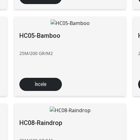
HC05-Bamboo
25M/200 GR/M2
İncele
HC08-Raindrop