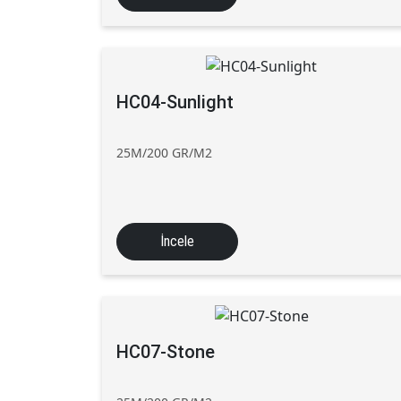
HC04-Sunlight
25M/200 GR/M2
İncele
HC07-Stone