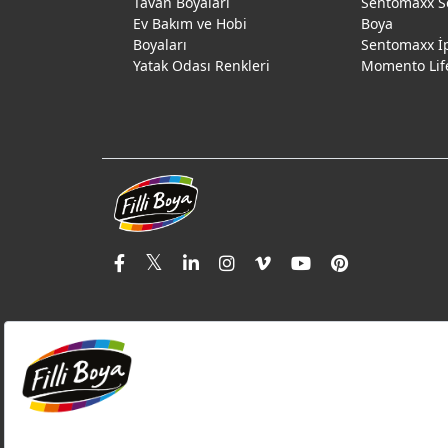
Tavan Boyaları
Sentomaxx S
Ev Bakım ve Hobi
Boya
Boyaları
Sentomaxx İ
Yatak Odası Renkleri
Momento Lif