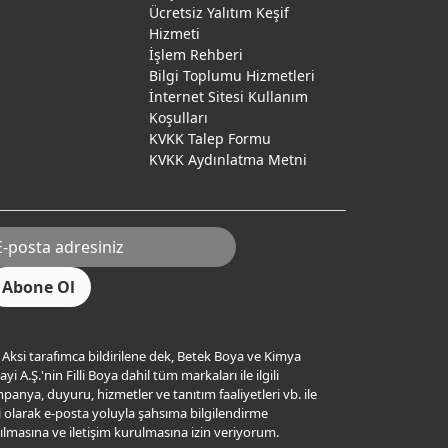
Ücretsiz Yalıtım Keşif
Hizmeti
İşlem Rehberi
Bilgi Toplumu Hizmetleri
İnternet Sitesi Kullanım
Koşulları
KVKK Talep Formu
KVKK Aydınlatma Metni
Aksi tarafımca bildirilene dek, Betek Boya ve Kimya
yi A.Ş.'nin Filli Boya dahil tüm markaları ile ilgili
panya, duyuru, hizmetler ve tanıtım faaliyetleri vb. ile
ili olarak e-posta yoluyla şahsıma bilgilendirme
ılmasına ve iletişim kurulmasına izin veriyorum.