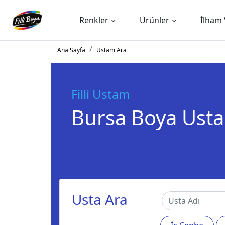
Renkler
Ürünler
İlham 
Ana Sayfa
Ustam Ara
Filli Ustam
Bursa Boya Usta
Usta Ara