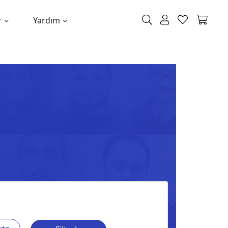
r
Yardım