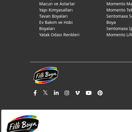
Macun ve Astarlar
Momento Max
Yapı Kimyasalları
Momento Te
Tavan Boyaları
Sentomaxx S
Ev Bakım ve Hobi
Boya
Boyaları
Sentomaxx İ
Yatak Odası Renkleri
Momento Lif