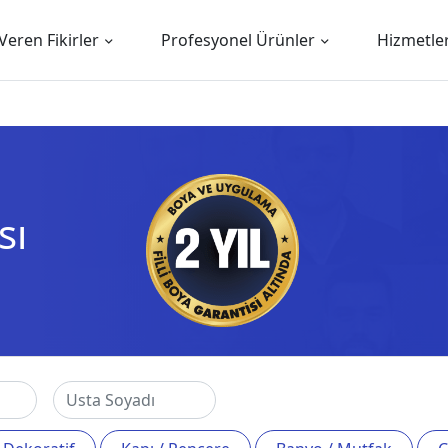
Veren Fikirler
Profesyonel Ürünler
Hizmetle
sı