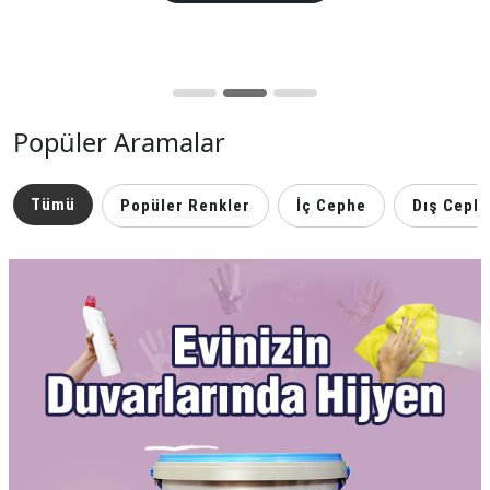
Popüler Aramalar
Tümü
Popüler Renkler
İç Cephe
Dış Ceph