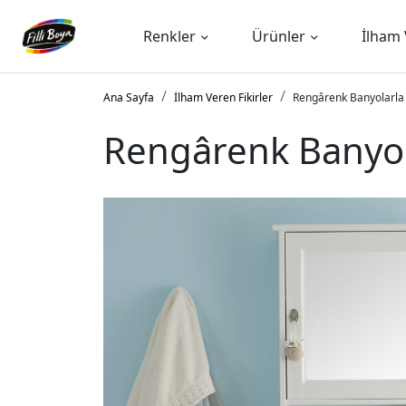
Renkler
Ürünler
İlham 
Ana Sayfa
İlham Veren Fikirler
Rengârenk Banyolarla
Rengârenk Banyol