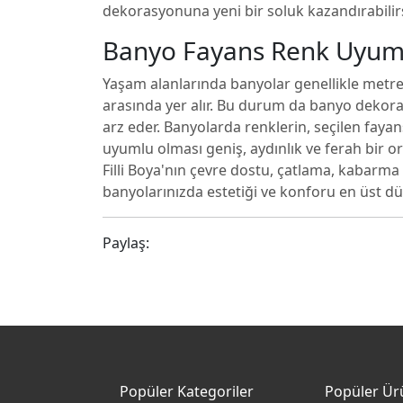
dekorasyonuna yeni bir soluk kazandırabilirs
Banyo Fayans Renk Uyum
Yaşam alanlarında banyolar genellikle metr
arasında yer alır. Bu durum da banyo dekora
arz eder. Banyolarda renklerin, seçilen fayan
uyumlu olması geniş, aydınlık ve ferah bir o
Filli Boya'nın çevre dostu, çatlama, kabarm
banyolarınızda estetiği ve konforu en üst dü
Paylaş:
Popüler Kategoriler
Popüler Ür