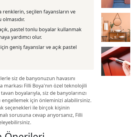
enklerin, seçilen fayansların ve
 olmasıdır.
çık, pastel tonlu boyalar kullanmak
ya yardımcı olur.
in geniş fayanslar ve açık pastel
lerle siz de banyonuzun havasını
a markası Filli Boya'nın özel teknolojili
tavan boyalarıyla, siz de banyolarınızı
ngellemek için önleminizi alabilirsiniz.
k seçenekleri ile birçok kişinin
malı sorusuna cevap arıyorsanız, Filli
leyebilirsiniz.
 Önerileri