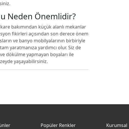
iniz.
u Neden Önemlidir?
ekare bakımından küçük alanlı mekanlar
syon fikirleri açısından son derece önem
sların ve banyo mobilyalarının birbiriyle
rtam yaratmanıza yardımcı olur. Siz de
a ve dökülme yapmayan boyaları ile
zeyde yaşayabilirsiniz.
ünler
Popüler Renkler
Kurumsal