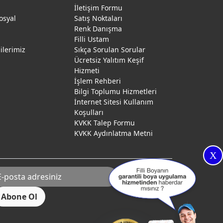
İletişim Formu
osyal
Satış Noktaları
Renk Danışma
ı
Filli Ustam
gilerimiz
Sıkça Sorulan Sorular
Ücretsiz Yalıtım Keşif
Hizmeti
İşlem Rehberi
Bilgi Toplumu Hizmetleri
İnternet Sitesi Kullanım
Koşulları
KVKK Talep Formu
KVKK Aydınlatma Metni
X