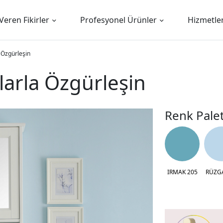
Veren Fikirler
Profesyonel Ürünler
Hizmetle
 Özgürleşin
arla Özgürleşin
Renk Palet
IRMAK 205
RÜZG