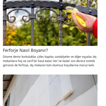
Ferforje Nasıl Boyanır?
Dövme demir korkuluklar, çitler, kapılar, sandalyeler ve diğer eşyalar, dış
mekanlara hoş ve zarif bir hava katar. Her ne kadar son derece estetik
görünse de ferforje, dış mekanın tüm olumsuz koşullarına maruz kalır.