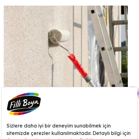
X
Dış Cephe Boyası Nasıl Hazırlanır?