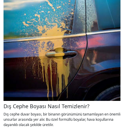
Dış Cephe Boyası Nasıl Temizlenir?
Dış cephe duvar boyası, bir binanın görünümünü tamamlayan en önemli
unsurlar arasında yer alır. Bu özel formüllü boyalar, hava koşullarına
dayanıklı olacak şekilde üretilir.