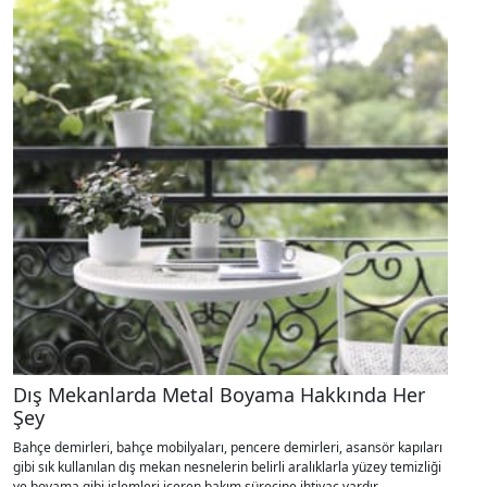
Dış Mekanlarda Metal Boyama Hakkında Her
Şey
Bahçe demirleri, bahçe mobilyaları, pencere demirleri, asansör kapıları
gibi sık kullanılan dış mekan nesnelerin belirli aralıklarla yüzey temizliği
ve boyama gibi işlemleri içeren bakım sürecine ihtiyaç vardır.