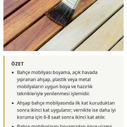
ÖZET
Bahçe mobilyası boyama, açık havada
yıpranan ahşap, plastik veya metal
mobilyaların uygun boya ve hazırlık
teknikleriyle yenilenmesi işlemidir.
Ahşap bahçe mobilyasında ilk kat kuruduktan
sonra ikinci kat uygulanır; vernikte ise daha iyi
koruma için 6-8 saat sonra ikinci kat atılır.
Bahçe mobilyalarını boyamadan önce yüzeyi