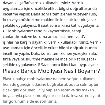
dayanıklı şeffaf vernik kullanabilirsiniz. Vernik
uygulaması için öncelikle etiket bilgisi doğrultusunda
inceltme yapılır. Daha sonra temizlenen yüzeyler rulo,
fırça veya püskürtme makine ile ince bir kat oluşacak
şekilde uygulayınız. 8 saat sonra ikinci katı uygulayınız.
Mobilyalarınız rengini kaybetmişse, rengi
canlandırmak ve koruma amaçlı su, nem ve UV
ışınlarına karşın dayanıklı vernik kullanabilirsiniz. Vernik
uygulaması için öncelikle etiket bilgisi doğrultusunda
inceltme yapılır. Daha sonra temizlenen yüzeyler rulo,
fırça veya püskürtme makine ile ince bir kat oluşacak
şekilde uygulayınız. 8 Saat sonra ikinci katı uygulayınız.
Plastik Bahçe Mobilyası Nasıl Boyanır?
Plastik bahçe mobilyalarınız da hem yoğun kullanım
hem de güneşin etkisine bağlı olarak adeta solmuş bir
çiçek gibi görünebilir. İyi yapışan astar ve dış mekan
boyalarıyla plastik mobilyalarınızda da kısa sürede yeni
bir görünüm elde edebilirsiniz.