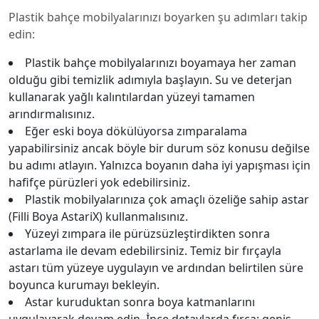
Plastik bahçe mobilyalarınızı boyarken şu adımları takip
edin:
Plastik bahçe mobilyalarınızı boyamaya her zaman
olduğu gibi temizlik adımıyla başlayın. Su ve deterjan
kullanarak yağlı kalıntılardan yüzeyi tamamen
arındırmalısınız.
Eğer eski boya dökülüyorsa zımparalama
yapabilirsiniz ancak böyle bir durum söz konusu değilse
bu adımı atlayın. Yalnızca boyanın daha iyi yapışması için
hafifçe pürüzleri yok edebilirsiniz.
Plastik mobilyalarınıza çok amaçlı özeliğe sahip astar
(Filli Boya AstariX) kullanmalısınız.
Yüzeyi zımpara ile pürüzsüzleştirdikten sonra
astarlama ile devam edebilirsiniz. Temiz bir fırçayla
astarı tüm yüzeye uygulayın ve ardından belirtilen süre
boyunca kurumayı bekleyin.
Astar kuruduktan sonra boya katmanlarını