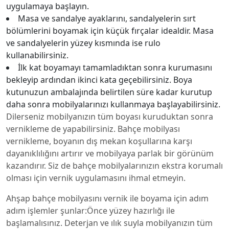
uygulamaya başlayın.
Masa ve sandalye ayaklarını, sandalyelerin sırt
bölümlerini boyamak için küçük fırçalar idealdir. Masa
ve sandalyelerin yüzey kısmında ise rulo
kullanabilirsiniz.
İlk kat boyamayı tamamladıktan sonra kurumasını
bekleyip ardından ikinci kata geçebilirsiniz. Boya
kutunuzun ambalajında belirtilen süre kadar kurutup
daha sonra mobilyalarınızı kullanmaya başlayabilirsiniz.
Dilerseniz mobilyanızın tüm boyası kuruduktan sonra
vernikleme de yapabilirsiniz. Bahçe mobilyası
vernikleme, boyanın dış mekan koşullarına karşı
dayanıklılığını artırır ve mobilyaya parlak bir görünüm
kazandırır. Siz de bahçe mobilyalarınızın ekstra korumalı
olması için vernik uygulamasını ihmal etmeyin.
Ahşap bahçe mobilyasını vernik ile boyama için adım
adım işlemler şunlar:Önce yüzey hazırlığı ile
başlamalısınız. Deterjan ve ılık suyla mobilyanızın tüm