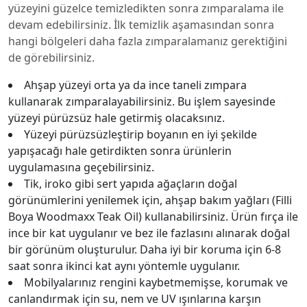
yüzeyini güzelce temizledikten sonra zımparalama ile
devam edebilirsiniz. İlk temizlik aşamasından sonra
hangi bölgeleri daha fazla zımparalamanız gerektiğini
de görebilirsiniz.
Ahşap yüzeyi orta ya da ince taneli zımpara
kullanarak zımparalayabilirsiniz. Bu işlem sayesinde
yüzeyi pürüzsüz hale getirmiş olacaksınız.
Yüzeyi pürüzsüzleştirip boyanın en iyi şekilde
yapışacağı hale getirdikten sonra ürünlerin
uygulamasına geçebilirsiniz.
Tik, iroko gibi sert yapıda ağaçların doğal
görünümlerini yenilemek için, ahşap bakım yağları (Filli
Boya Woodmaxx Teak Oil) kullanabilirsiniz. Ürün fırça ile
ince bir kat uygulanır ve bez ile fazlasını alınarak doğal
bir görünüm oluşturulur. Daha iyi bir koruma için 6-8
saat sonra ikinci kat aynı yöntemle uygulanır.
Mobilyalarınız rengini kaybetmemişse, korumak ve
canlandırmak için su, nem ve UV ışınlarına karşın