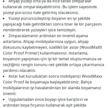
Ahşap yüzeyi orta ya da ince taneli zımparalar
kullanarak zımparalayabilirsiniz. Bu işlem sayesinde
yüzeyi pürüzsüz hale getirmiş olacaksınız.
Yüzeyi pürüzsüzleştirip boyanın en iyi şekilde
yapışacağı hale getirdikten sonra tiner ile bir parçasını
nemlendirerek yüzeyleri iyice temizleyin.
Zımparalamanın ardından en önemli aşama
astarlama. Ahşap mobilyalarınıza uygun, ahşap
dokusunu kaybetmeyen, özellikli bir astar (WoodMaXX
Color Proof Primer) kullanmalısınız. Astarlama,
boyanızın yapışması için iyi bir temel oluşturmanıza ve
seçtiğiniz rengin tonunu net şekilde ortaya çıkarmanıza
yardımcı olacaktır.
Astar kat kuruduktan sonra mobilyanızı WoodMaxx
Color Proof ile boyamaya başlayabilirsiniz. Bahçe
mobilyalarınızı iyi havalandırılan bir alanda boyamanız
önemli.
Uygulamadan önce boyayı iyice karıştırın ve
ardından boya fırçanızı kullanarak eşit şekilde