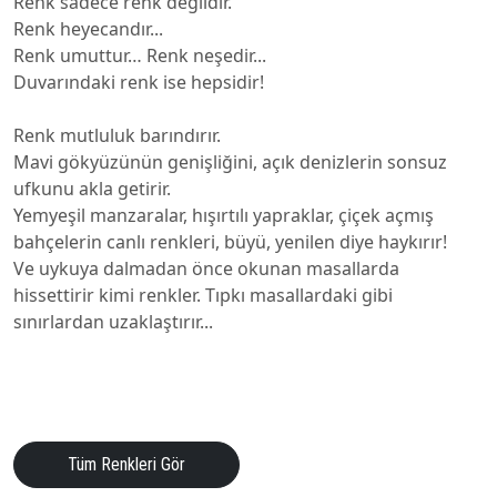
Renk sadece renk değildir.
Renk heyecandır...
Renk umuttur… Renk neşedir...
Duvarındaki renk ise hepsidir!
Renk mutluluk barındırır.
Mavi gökyüzünün genişliğini, açık denizlerin sonsuz
ufkunu akla getirir.
Yemyeşil manzaralar, hışırtılı yapraklar, çiçek açmış
bahçelerin canlı renkleri, büyü, yenilen diye haykırır!
Ve uykuya dalmadan önce okunan masallarda
hissettirir kimi renkler. Tıpkı masallardaki gibi
sınırlardan uzaklaştırır...
Tüm Renkleri Gör