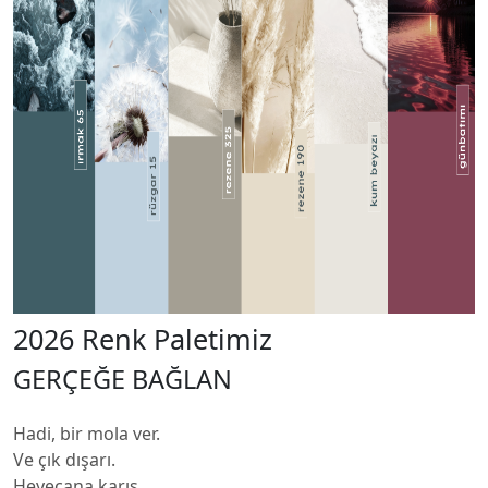
2026 Renk Paletimiz
GERÇEĞE BAĞLAN
Hadi, bir mola ver.
Ve çık dışarı.
Heyecana karış,