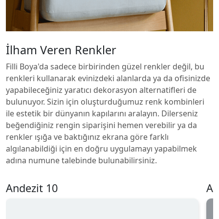
İlham Veren Renkler
Filli Boya'da sadece birbirinden güzel renkler değil, bu
renkleri kullanarak evinizdeki alanlarda ya da ofisinizde
yapabileceğiniz yaratıcı dekorasyon alternatifleri de
bulunuyor. Sizin için oluşturduğumuz renk kombinleri
ile estetik bir dünyanın kapılarını aralayın. Dilerseniz
beğendiğiniz rengin siparişini hemen verebilir ya da
renkler ışığa ve baktığınız ekrana göre farklı
algılanabildiği için en doğru uygulamayı yapabilmek
adına numune talebinde bulunabilirsiniz.
Andezit 10
An