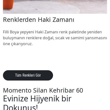
Renklerden Haki Zamanı
Filli Boya yepyeni Haki Zamanı renk paletinde yeniden
buluşmanın renklere doğal, sıcak ve samimi yansımasını
öne çıkarıyoruz.
Tüm Renkleri Gör
Momento Silan Kehribar 60
Evinize Hijyenik bir
Dokunuş!