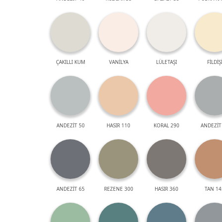
ÇAKILLI KUM
VANİLYA
LÜLETAŞI
FİLDİŞ
ANDEZİT 50
HASIR 110
KORAL 290
ANDEZİT
ANDEZİT 65
REZENE 300
HASIR 360
TAN 14