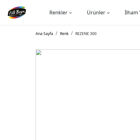
Renkler
Ürünler
İlham 
Ana Sayfa
Renk
REZENE 300