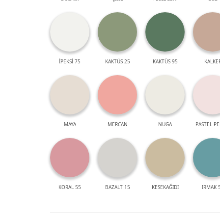
İPEKSİ 75
KAKTÜS 25
KAKTÜS 95
KALKE
MAYA
MERCAN
NUGA
PASTEL P
KORAL 55
BAZALT 15
KESEKAĞIDI
IRMAK 