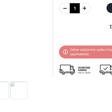
T
Online satışlarımız sadece İst
yapılmaktadır.