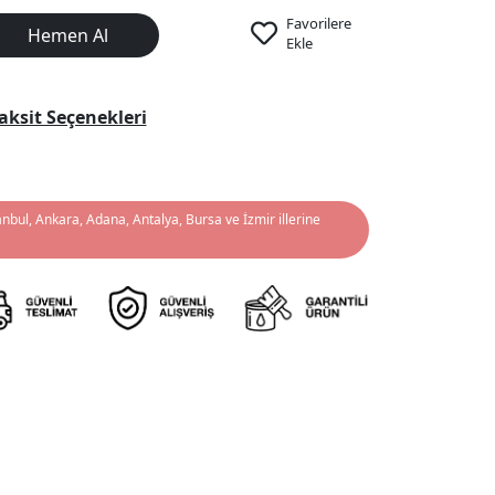
Favorilere
Hemen Al
Ekle
aksit Seçenekleri
anbul, Ankara, Adana, Antalya, Bursa ve İzmir illerine