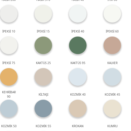
İPEKSİ 10
İPEKSİ 15
İPEKSİ 40
İPEKSİ 60
İPEKSİ 75
KAKTÜS 25
KAKTÜS 95
KALKER
KEHRİBAR
KİLTAŞI
KOZMİK 40
KOZMİK 45
90
KOZMİK 50
KOZMİK 55
KROKAN
KUMRU