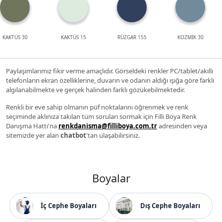
KAKTÜS 30
KAKTÜS 15
RÜZGAR 155
KOZMİK 30
Paylaşımlarımız fikir verme amaçlıdır. Görseldeki renkler PC/tablet/akıllı
telefonların ekran özelliklerine, duvarın ve odanın aldığı ışığa göre farklı
algılanabilmekte ve gerçek halinden farklı gözükebilmektedir.
Renkli bir eve sahip olmanın püf noktalarını öğrenmek ve renk
seçiminde aklınıza takılan tüm soruları sormak için Filli Boya Renk
Danışma Hattı'na
renkdanisma@filliboya.com.tr
adresinden veya
sitemizde yer alan
chatbot
'tan ulaşabilirsiniz.
Boyalar
İç Cephe Boyaları
Dış Cephe Boyaları