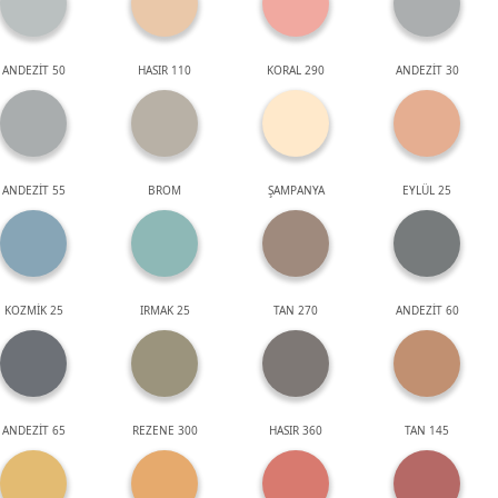
ANDEZİT 50
HASIR 110
KORAL 290
ANDEZİT 30
ANDEZİT 55
BROM
ŞAMPANYA
EYLÜL 25
KOZMİK 25
IRMAK 25
TAN 270
ANDEZİT 60
ANDEZİT 65
REZENE 300
HASIR 360
TAN 145