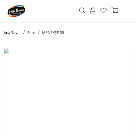
Ana Sayfa
Renk
MENEKŞE 35