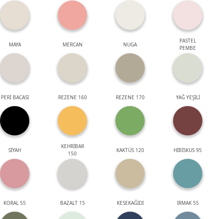
PASTEL
MAYA
MERCAN
NUGA
PEMBE
PERİ BACASI
REZENE 160
REZENE 170
YAĞ YEŞİLİ
KEHRİBAR
SİYAH
KAKTÜS 120
HİBİSKUS 95
150
KORAL 55
BAZALT 15
KESEKAĞIDI
IRMAK 55