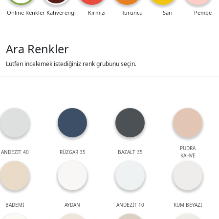
Online Renkler
Kahverengi
Kırmızı
Turuncu
Sarı
Pembe
Ara Renkler
Lütfen incelemek istediğiniz renk grubunu seçin.
PUDRA
ANDEZİT 40
RÜZGAR 35
BAZALT 35
KAHVE
BADEMİ
AYDAN
ANDEZİT 10
KUM BEYAZI