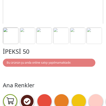
İPEKSİ 50
Bu ürünün şu anda online satışı yapılmamaktadır.
Ana Renkler