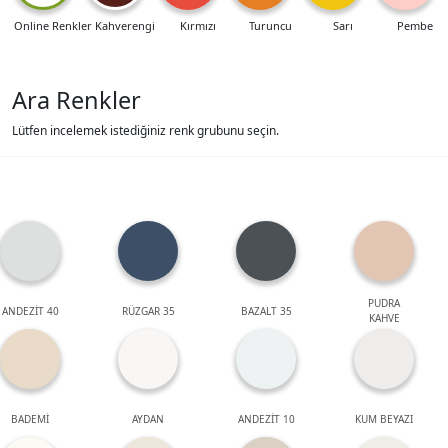
Online Renkler
Kahverengi
Kırmızı
Turuncu
Sarı
Pembe
Ara Renkler
Lütfen incelemek istediğiniz renk grubunu seçin.
PUDRA
ANDEZİT 40
RÜZGAR 35
BAZALT 35
KAHVE
BADEMİ
AYDAN
ANDEZİT 10
KUM BEYAZI