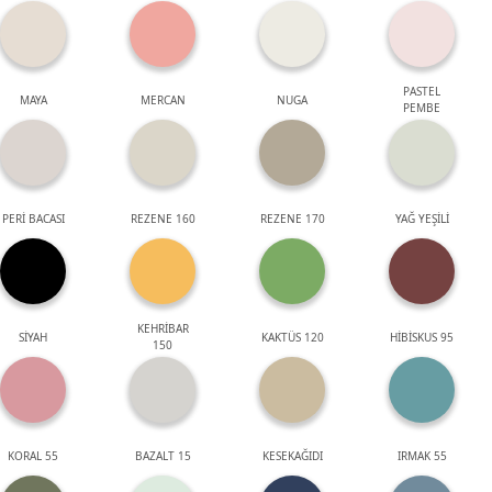
PASTEL
MAYA
MERCAN
NUGA
PEMBE
PERİ BACASI
REZENE 160
REZENE 170
YAĞ YEŞİLİ
KEHRİBAR
SİYAH
KAKTÜS 120
HİBİSKUS 95
150
KORAL 55
BAZALT 15
KESEKAĞIDI
IRMAK 55