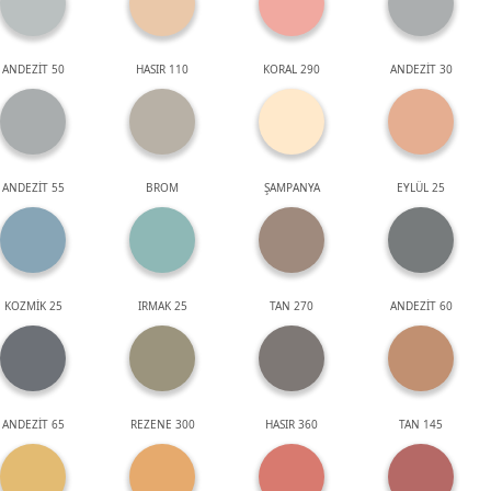
ANDEZİT 50
HASIR 110
KORAL 290
ANDEZİT 30
ANDEZİT 55
BROM
ŞAMPANYA
EYLÜL 25
KOZMİK 25
IRMAK 25
TAN 270
ANDEZİT 60
ANDEZİT 65
REZENE 300
HASIR 360
TAN 145