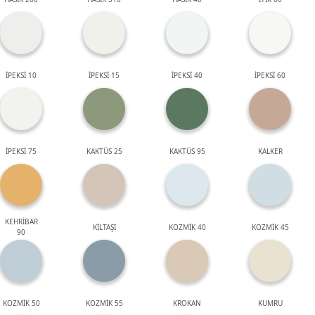
İPEKSİ 10
İPEKSİ 15
İPEKSİ 40
İPEKSİ 60
İPEKSİ 75
KAKTÜS 25
KAKTÜS 95
KALKER
KEHRİBAR
KİLTAŞI
KOZMİK 40
KOZMİK 45
90
KOZMİK 50
KOZMİK 55
KROKAN
KUMRU