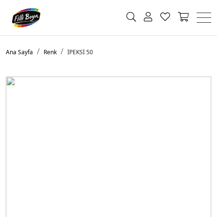
Ana Sayfa
Renk
İPEKSİ 50