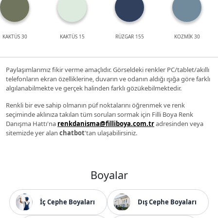
KAKTÜS 30
KAKTÜS 15
RÜZGAR 155
KOZMİK 30
Paylaşımlarımız fikir verme amaçlıdır. Görseldeki renkler PC/tablet/akıllı
telefonların ekran özelliklerine, duvarın ve odanın aldığı ışığa göre farklı
algılanabilmekte ve gerçek halinden farklı gözükebilmektedir.
Renkli bir eve sahip olmanın püf noktalarını öğrenmek ve renk
seçiminde aklınıza takılan tüm soruları sormak için Filli Boya Renk
Danışma Hattı'na
renkdanisma@filliboya.com.tr
adresinden veya
sitemizde yer alan
chatbot
'tan ulaşabilirsiniz.
Boyalar
İç Cephe Boyaları
Dış Cephe Boyaları