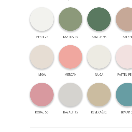
İPEKSİ 75
KAKTÜS 25
KAKTÜS 95
KALKE
MAYA
MERCAN
NUGA
PASTEL P
KORAL 55
BAZALT 15
KESEKAĞIDI
IRMAK 