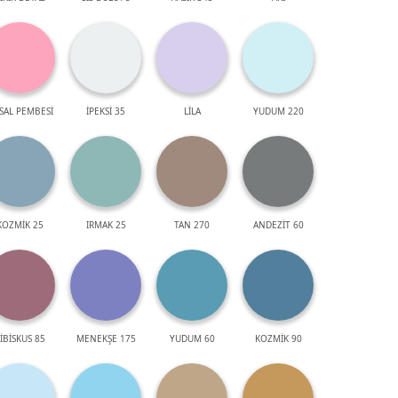
SAL PEMBESİ
İPEKSİ 35
LİLA
YUDUM 220
KOZMİK 25
IRMAK 25
TAN 270
ANDEZİT 60
İBİSKUS 85
MENEKŞE 175
YUDUM 60
KOZMİK 90