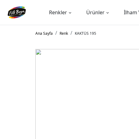
Renkler
Ürünler
İlham 
Ana Sayfa
Renk
KAKTÜS 195