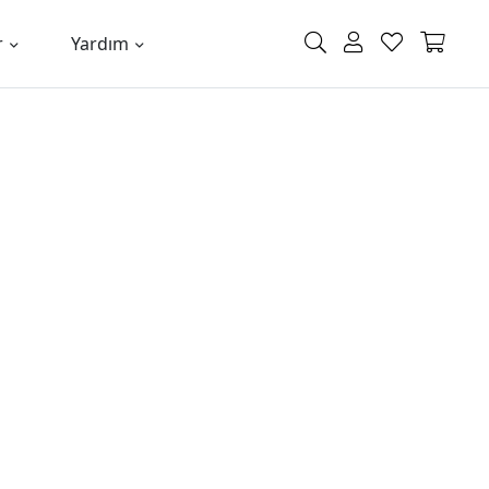
r
Yardım