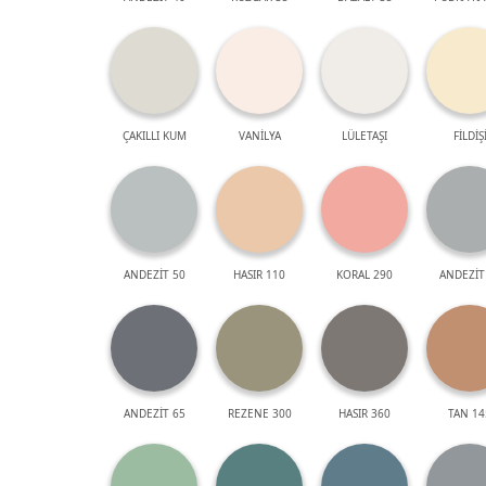
ÇAKILLI KUM
VANİLYA
LÜLETAŞI
FİLDİŞ
ANDEZİT 50
HASIR 110
KORAL 290
ANDEZİT
ANDEZİT 65
REZENE 300
HASIR 360
TAN 14