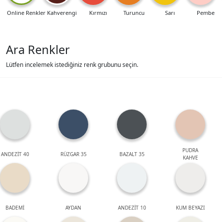
Online Renkler
Kahverengi
Kırmızı
Turuncu
Sarı
Pembe
Ara Renkler
Lütfen incelemek istediğiniz renk grubunu seçin.
PUDRA
ANDEZİT 40
RÜZGAR 35
BAZALT 35
KAHVE
BADEMİ
AYDAN
ANDEZİT 10
KUM BEYAZI