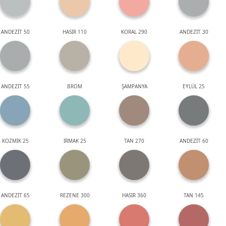
ANDEZİT 50
HASIR 110
KORAL 290
ANDEZİT 30
ANDEZİT 55
BROM
ŞAMPANYA
EYLÜL 25
KOZMİK 25
IRMAK 25
TAN 270
ANDEZİT 60
ANDEZİT 65
REZENE 300
HASIR 360
TAN 145