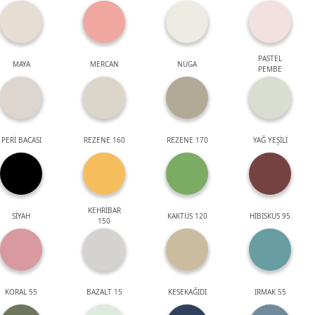
PASTEL
MAYA
MERCAN
NUGA
PEMBE
PERİ BACASI
REZENE 160
REZENE 170
YAĞ YEŞİLİ
KEHRİBAR
SİYAH
KAKTÜS 120
HİBİSKUS 95
150
KORAL 55
BAZALT 15
KESEKAĞIDI
IRMAK 55