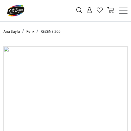
Ana Sayfa
Renk
REZENE 205