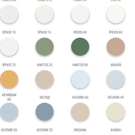
İPEKSİ 10
İPEKSİ 15
İPEKSİ 40
İPEKSİ 60
İPEKSİ 75
KAKTÜS 25
KAKTÜS 95
KALKER
KEHRİBAR
KİLTAŞI
KOZMİK 40
KOZMİK 45
90
KOZMİK 50
KOZMİK 55
KROKAN
KUMRU