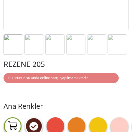
REZENE 205
Bu ürünün şu anda online satışı yapılmamaktadır.
Ana Renkler