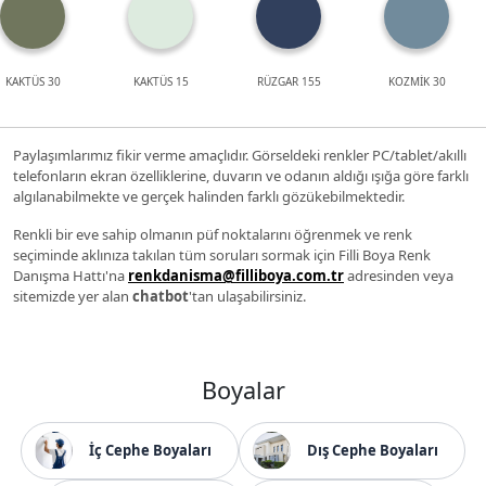
KAKTÜS 30
KAKTÜS 15
RÜZGAR 155
KOZMİK 30
Paylaşımlarımız fikir verme amaçlıdır. Görseldeki renkler PC/tablet/akıllı
telefonların ekran özelliklerine, duvarın ve odanın aldığı ışığa göre farklı
algılanabilmekte ve gerçek halinden farklı gözükebilmektedir.
Renkli bir eve sahip olmanın püf noktalarını öğrenmek ve renk
seçiminde aklınıza takılan tüm soruları sormak için Filli Boya Renk
Danışma Hattı'na
renkdanisma@filliboya.com.tr
adresinden veya
sitemizde yer alan
chatbot
'tan ulaşabilirsiniz.
Boyalar
İç Cephe Boyaları
Dış Cephe Boyaları