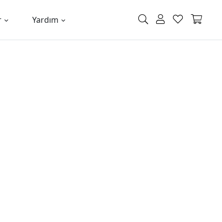
r
Yardım