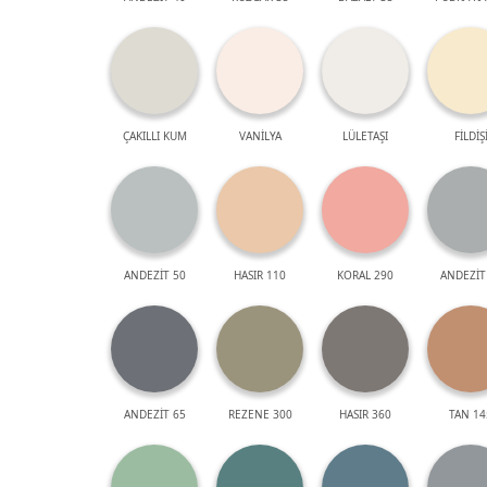
ÇAKILLI KUM
VANİLYA
LÜLETAŞI
FİLDİŞ
ANDEZİT 50
HASIR 110
KORAL 290
ANDEZİT
ANDEZİT 65
REZENE 300
HASIR 360
TAN 14