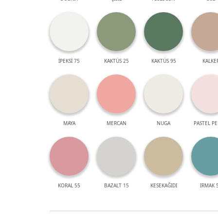
İPEKSİ 75
KAKTÜS 25
KAKTÜS 95
KALKE
MAYA
MERCAN
NUGA
PASTEL P
KORAL 55
BAZALT 15
KESEKAĞIDI
IRMAK 