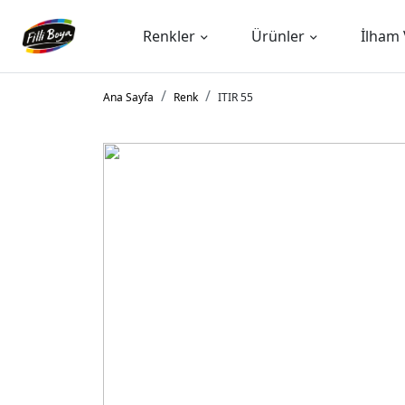
Renkler
Ürünler
İlham 
Ana Sayfa
Renk
ITIR 55