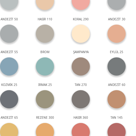
ANDEZİT 50
HASIR 110
KORAL 290
ANDEZİT 30
ANDEZİT 55
BROM
ŞAMPANYA
EYLÜL 25
KOZMİK 25
IRMAK 25
TAN 270
ANDEZİT 60
ANDEZİT 65
REZENE 300
HASIR 360
TAN 145