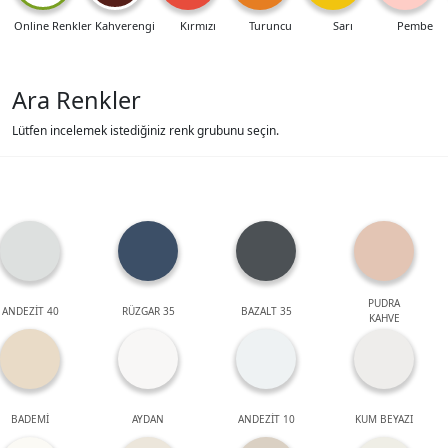
Online Renkler
Kahverengi
Kırmızı
Turuncu
Sarı
Pembe
Ara Renkler
Lütfen incelemek istediğiniz renk grubunu seçin.
PUDRA
ANDEZİT 40
RÜZGAR 35
BAZALT 35
KAHVE
BADEMİ
AYDAN
ANDEZİT 10
KUM BEYAZI