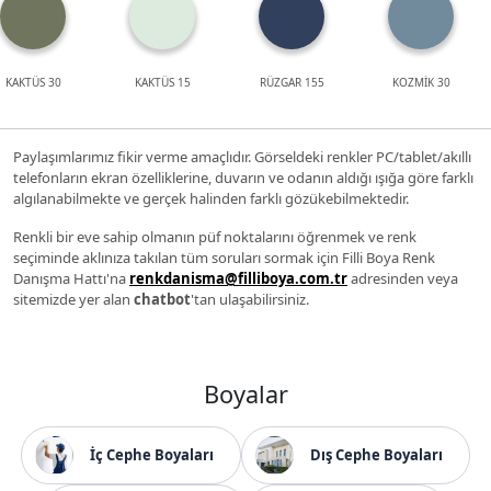
KAKTÜS 30
KAKTÜS 15
RÜZGAR 155
KOZMİK 30
Paylaşımlarımız fikir verme amaçlıdır. Görseldeki renkler PC/tablet/akıllı
telefonların ekran özelliklerine, duvarın ve odanın aldığı ışığa göre farklı
algılanabilmekte ve gerçek halinden farklı gözükebilmektedir.
Renkli bir eve sahip olmanın püf noktalarını öğrenmek ve renk
seçiminde aklınıza takılan tüm soruları sormak için Filli Boya Renk
Danışma Hattı'na
renkdanisma@filliboya.com.tr
adresinden veya
sitemizde yer alan
chatbot
'tan ulaşabilirsiniz.
Boyalar
İç Cephe Boyaları
Dış Cephe Boyaları