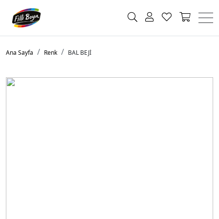
Ana Sayfa
Renk
BAL BEJİ