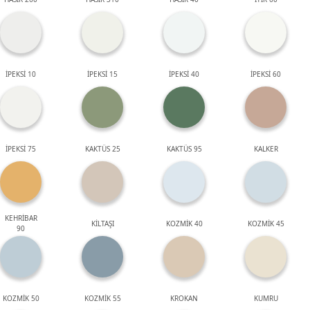
İPEKSİ 10
İPEKSİ 15
İPEKSİ 40
İPEKSİ 60
İPEKSİ 75
KAKTÜS 25
KAKTÜS 95
KALKER
KEHRİBAR
KİLTAŞI
KOZMİK 40
KOZMİK 45
90
KOZMİK 50
KOZMİK 55
KROKAN
KUMRU