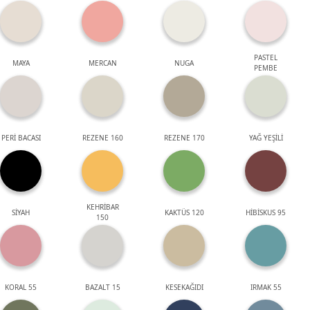
PASTEL
MAYA
MERCAN
NUGA
PEMBE
PERİ BACASI
REZENE 160
REZENE 170
YAĞ YEŞİLİ
KEHRİBAR
SİYAH
KAKTÜS 120
HİBİSKUS 95
150
KORAL 55
BAZALT 15
KESEKAĞIDI
IRMAK 55