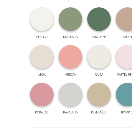
İPEKSİ 75
KAKTÜS 25
KAKTÜS 95
KALKE
MAYA
MERCAN
NUGA
PASTEL P
KORAL 55
BAZALT 15
KESEKAĞIDI
IRMAK 