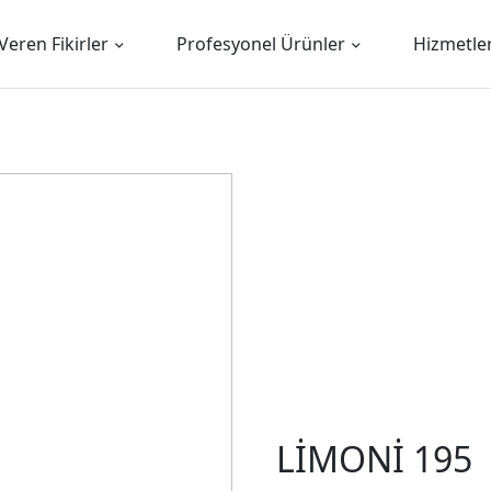
Veren Fikirler
Profesyonel Ürünler
Hizmetle
LİMONİ 195