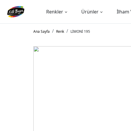
Renkler
Ürünler
İlham 
Ana Sayfa
Renk
LİMONİ 195