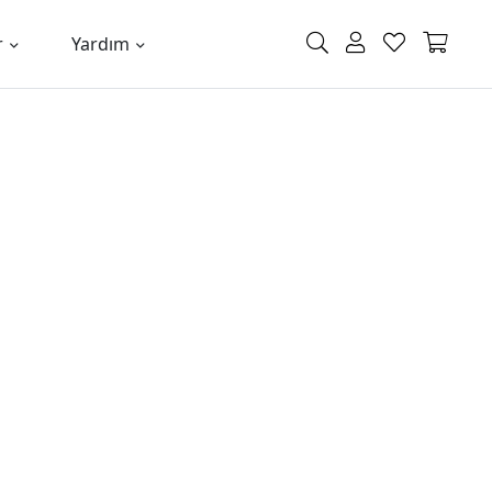
r
Yardım