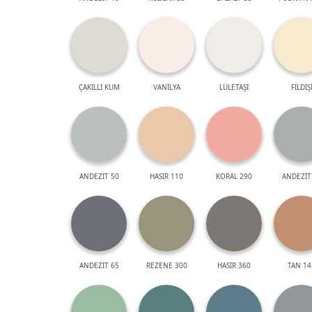
ÇAKILLI KUM
VANİLYA
LÜLETAŞI
FİLDİŞ
ANDEZİT 50
HASIR 110
KORAL 290
ANDEZİT
ANDEZİT 65
REZENE 300
HASIR 360
TAN 14