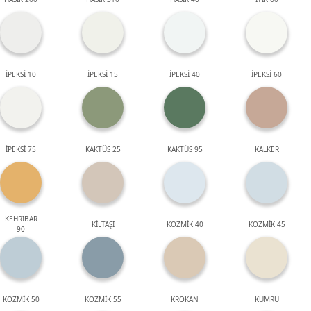
İPEKSİ 10
İPEKSİ 15
İPEKSİ 40
İPEKSİ 60
İPEKSİ 75
KAKTÜS 25
KAKTÜS 95
KALKER
KEHRİBAR
KİLTAŞI
KOZMİK 40
KOZMİK 45
90
KOZMİK 50
KOZMİK 55
KROKAN
KUMRU