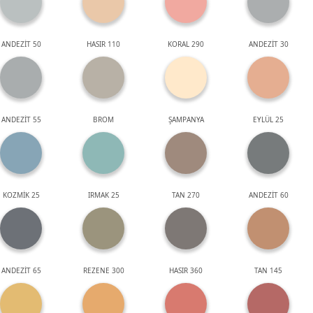
ANDEZİT 50
HASIR 110
KORAL 290
ANDEZİT 30
ANDEZİT 55
BROM
ŞAMPANYA
EYLÜL 25
KOZMİK 25
IRMAK 25
TAN 270
ANDEZİT 60
ANDEZİT 65
REZENE 300
HASIR 360
TAN 145