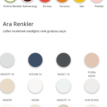
Online Renkler
Kahverengi
Kırmızı
Turuncu
Sarı
Pembe
Ara Renkler
Lütfen incelemek istediğiniz renk grubunu seçin.
PUDRA
ANDEZİT 40
RÜZGAR 35
BAZALT 35
KAHVE
BADEMİ
AYDAN
ANDEZİT 10
KUM BEYAZI