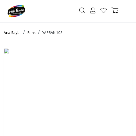
Ana Sayfa
Renk
YAPRAK 105