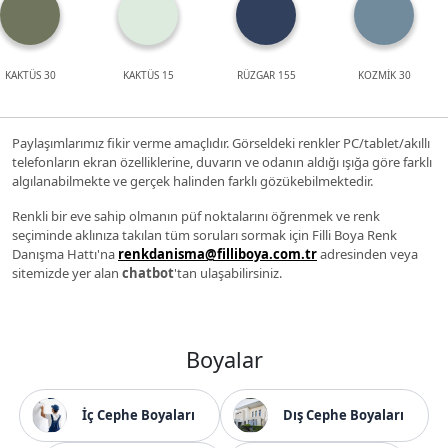
KAKTÜS 30
KAKTÜS 15
RÜZGAR 155
KOZMİK 30
Paylaşımlarımız fikir verme amaçlıdır. Görseldeki renkler PC/tablet/akıllı
telefonların ekran özelliklerine, duvarın ve odanın aldığı ışığa göre farklı
algılanabilmekte ve gerçek halinden farklı gözükebilmektedir.
Renkli bir eve sahip olmanın püf noktalarını öğrenmek ve renk
seçiminde aklınıza takılan tüm soruları sormak için Filli Boya Renk
Danışma Hattı'na
renkdanisma@filliboya.com.tr
adresinden veya
sitemizde yer alan
chatbot
'tan ulaşabilirsiniz.
Boyalar
İç Cephe Boyaları
Dış Cephe Boyaları