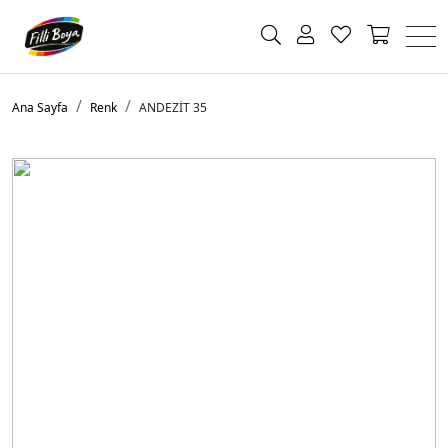
Ana Sayfa
Renk
ANDEZİT 35