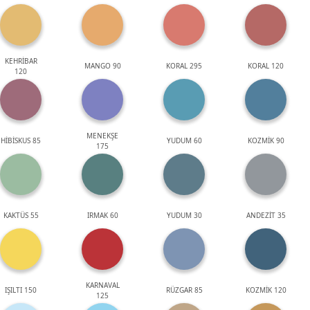
KEHRİBAR
MANGO 90
KORAL 295
KORAL 120
120
MENEKŞE
HİBİSKUS 85
YUDUM 60
KOZMİK 90
175
KAKTÜS 55
IRMAK 60
YUDUM 30
ANDEZİT 35
KARNAVAL
IŞILTI 150
RÜZGAR 85
KOZMİK 120
125