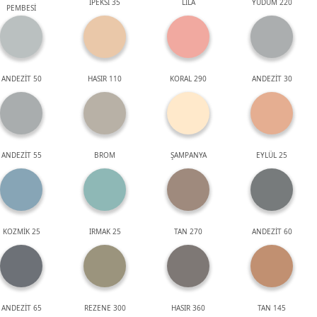
İPEKSİ 35
LİLA
YUDUM 220
PEMBESİ
ANDEZİT 50
HASIR 110
KORAL 290
ANDEZİT 30
ANDEZİT 55
BROM
ŞAMPANYA
EYLÜL 25
KOZMİK 25
IRMAK 25
TAN 270
ANDEZİT 60
ANDEZİT 65
REZENE 300
HASIR 360
TAN 145