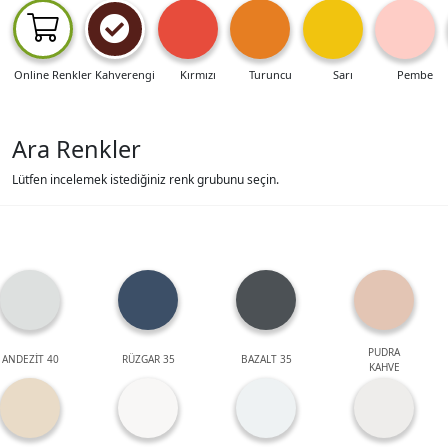
Online Renkler
Kahverengi
Kırmızı
Turuncu
Sarı
Pembe
Ara Renkler
Lütfen incelemek istediğiniz renk grubunu seçin.
PUDRA
ANDEZİT 40
RÜZGAR 35
BAZALT 35
KAHVE