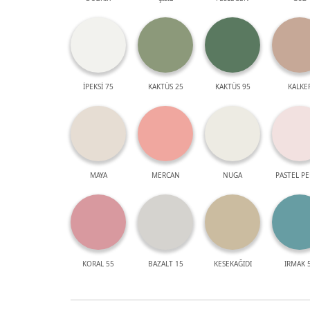
İPEKSİ 75
KAKTÜS 25
KAKTÜS 95
KALKE
MAYA
MERCAN
NUGA
PASTEL P
KORAL 55
BAZALT 15
KESEKAĞIDI
IRMAK 