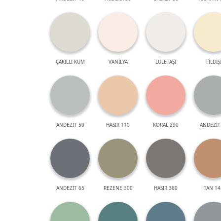
ÇAKILLI KUM
VANİLYA
LÜLETAŞI
FİLDİŞ
ANDEZİT 50
HASIR 110
KORAL 290
ANDEZİT
ANDEZİT 65
REZENE 300
HASIR 360
TAN 14