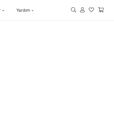
r
Yardım