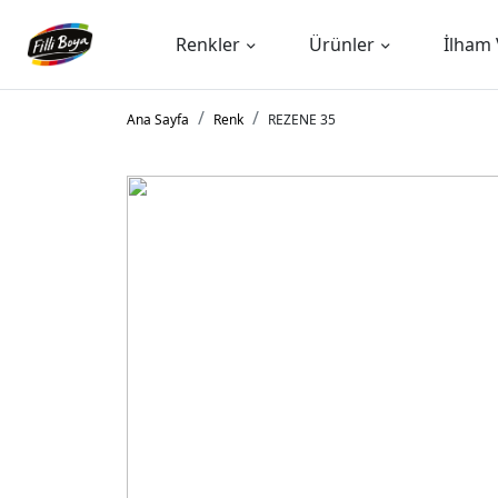
Renkler
Ürünler
İlham 
Ana Sayfa
Renk
REZENE 35