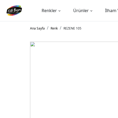
Renkler
Ürünler
İlham 
Ana Sayfa
Renk
REZENE 105