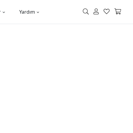
r
Yardım