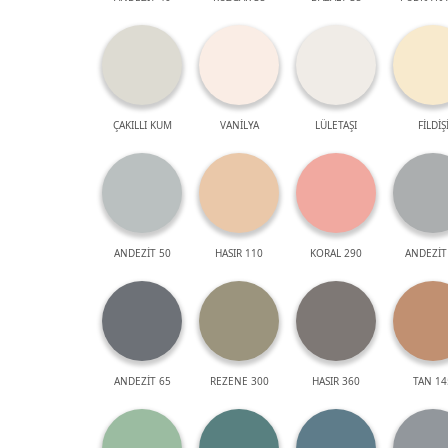
ÇAKILLI KUM
VANİLYA
LÜLETAŞI
FİLDİŞ
ANDEZİT 50
HASIR 110
KORAL 290
ANDEZİT
ANDEZİT 65
REZENE 300
HASIR 360
TAN 14