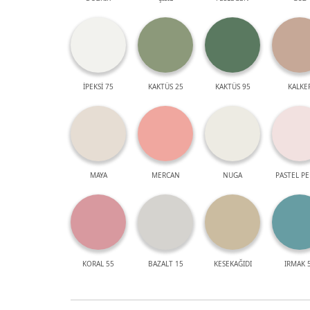
İPEKSİ 75
KAKTÜS 25
KAKTÜS 95
KALKE
MAYA
MERCAN
NUGA
PASTEL P
KORAL 55
BAZALT 15
KESEKAĞIDI
IRMAK 