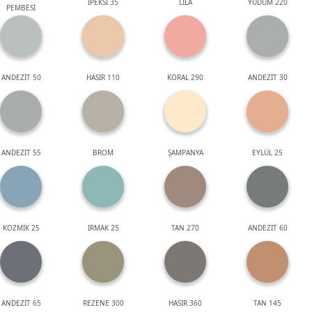
İPEKSİ 35
LİLA
YUDUM 220
PEMBESİ
ANDEZİT 50
HASIR 110
KORAL 290
ANDEZİT 30
ANDEZİT 55
BROM
ŞAMPANYA
EYLÜL 25
KOZMİK 25
IRMAK 25
TAN 270
ANDEZİT 60
ANDEZİT 65
REZENE 300
HASIR 360
TAN 145