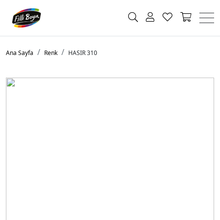
Ana Sayfa
Renk
HASIR 310