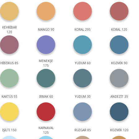
KEHRİBAR
MANGO 90
KORAL 295
KORAL 120
120
MENEKŞE
HİBİSKUS 85
YUDUM 60
KOZMİK 90
175
KAKTÜS 55
IRMAK 60
YUDUM 30
ANDEZİT 35
KARNAVAL
IŞILTI 150
RÜZGAR 85
KOZMİK 120
125