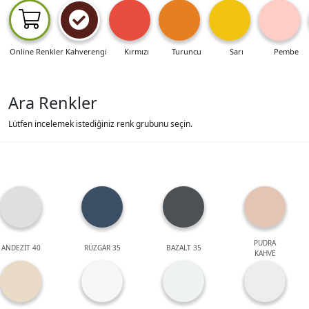
Online Renkler
Kahverengi
Kırmızı
Turuncu
Sarı
Pembe
Ara Renkler
Lütfen incelemek istediğiniz renk grubunu seçin.
PUDRA
ANDEZİT 40
RÜZGAR 35
BAZALT 35
KAHVE