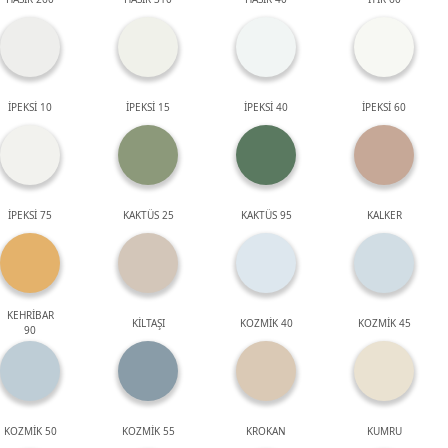
İPEKSİ 10
İPEKSİ 15
İPEKSİ 40
İPEKSİ 60
İPEKSİ 75
KAKTÜS 25
KAKTÜS 95
KALKER
KEHRİBAR
KİLTAŞI
KOZMİK 40
KOZMİK 45
90
KOZMİK 50
KOZMİK 55
KROKAN
KUMRU