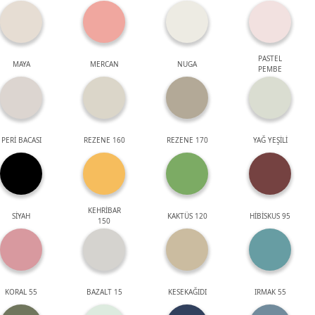
PASTEL
MAYA
MERCAN
NUGA
PEMBE
PERİ BACASI
REZENE 160
REZENE 170
YAĞ YEŞİLİ
KEHRİBAR
SİYAH
KAKTÜS 120
HİBİSKUS 95
150
KORAL 55
BAZALT 15
KESEKAĞIDI
IRMAK 55