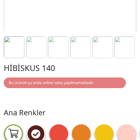
HİBİSKUS 140
Bu ürünün şu anda online satışı yapılmamaktadır.
Ana Renkler