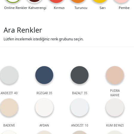
Online Renkler
Kahverengi
Kırmızı
Turuncu
Sarı
Pembe
Ara Renkler
Lütfen incelemek istediğiniz renk grubunu seçin.
PUDRA
ANDEZİT 40
RÜZGAR 35
BAZALT 35
KAHVE
BADEMİ
AYDAN
ANDEZİT 10
KUM BEYAZI