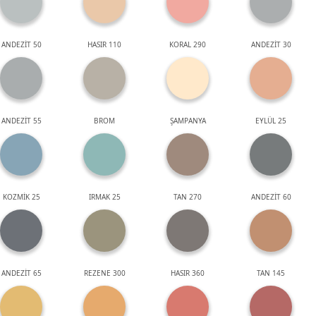
ANDEZİT 50
HASIR 110
KORAL 290
ANDEZİT 30
ANDEZİT 55
BROM
ŞAMPANYA
EYLÜL 25
KOZMİK 25
IRMAK 25
TAN 270
ANDEZİT 60
ANDEZİT 65
REZENE 300
HASIR 360
TAN 145