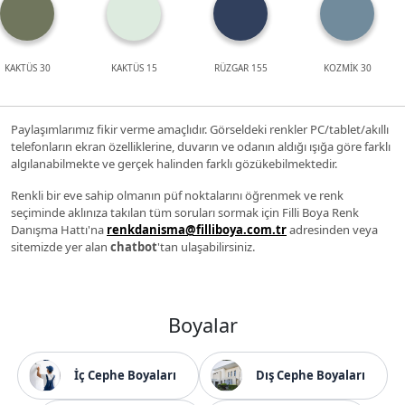
KAKTÜS 30
KAKTÜS 15
RÜZGAR 155
KOZMİK 30
Paylaşımlarımız fikir verme amaçlıdır. Görseldeki renkler PC/tablet/akıllı
telefonların ekran özelliklerine, duvarın ve odanın aldığı ışığa göre farklı
algılanabilmekte ve gerçek halinden farklı gözükebilmektedir.
Renkli bir eve sahip olmanın püf noktalarını öğrenmek ve renk
seçiminde aklınıza takılan tüm soruları sormak için Filli Boya Renk
Danışma Hattı'na
renkdanisma@filliboya.com.tr
adresinden veya
sitemizde yer alan
chatbot
'tan ulaşabilirsiniz.
Boyalar
İç Cephe Boyaları
Dış Cephe Boyaları