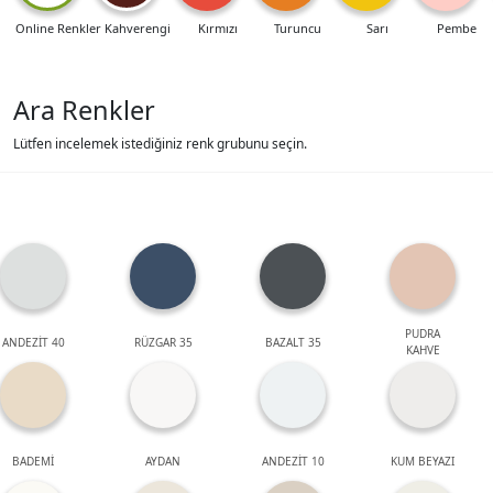
Online Renkler
Kahverengi
Kırmızı
Turuncu
Sarı
Pembe
Ara Renkler
Lütfen incelemek istediğiniz renk grubunu seçin.
PUDRA
ANDEZİT 40
RÜZGAR 35
BAZALT 35
KAHVE
BADEMİ
AYDAN
ANDEZİT 10
KUM BEYAZI