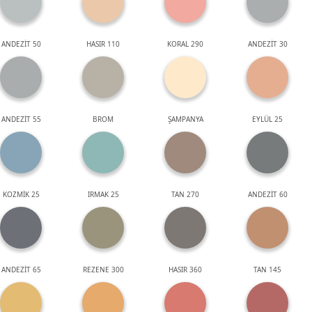
ANDEZİT 50
HASIR 110
KORAL 290
ANDEZİT 30
ANDEZİT 55
BROM
ŞAMPANYA
EYLÜL 25
KOZMİK 25
IRMAK 25
TAN 270
ANDEZİT 60
ANDEZİT 65
REZENE 300
HASIR 360
TAN 145