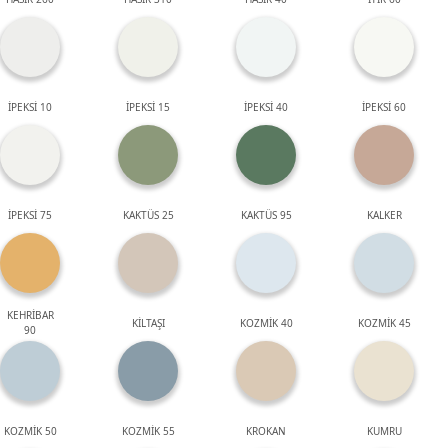
İPEKSİ 10
İPEKSİ 15
İPEKSİ 40
İPEKSİ 60
İPEKSİ 75
KAKTÜS 25
KAKTÜS 95
KALKER
KEHRİBAR
KİLTAŞI
KOZMİK 40
KOZMİK 45
90
KOZMİK 50
KOZMİK 55
KROKAN
KUMRU