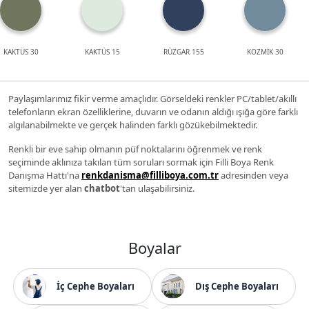
KAKTÜS 30
KAKTÜS 15
RÜZGAR 155
KOZMİK 30
Paylaşımlarımız fikir verme amaçlıdır. Görseldeki renkler PC/tablet/akıllı
telefonların ekran özelliklerine, duvarın ve odanın aldığı ışığa göre farklı
algılanabilmekte ve gerçek halinden farklı gözükebilmektedir.
Renkli bir eve sahip olmanın püf noktalarını öğrenmek ve renk
seçiminde aklınıza takılan tüm soruları sormak için Filli Boya Renk
Danışma Hattı'na
renkdanisma@filliboya.com.tr
adresinden veya
sitemizde yer alan
chatbot
'tan ulaşabilirsiniz.
Boyalar
İç Cephe Boyaları
Dış Cephe Boyaları