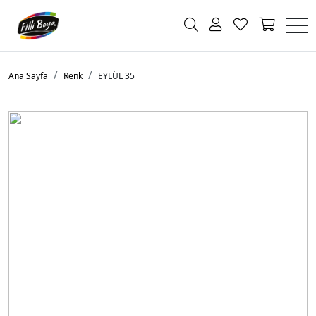
Ana Sayfa
Renk
EYLÜL 35