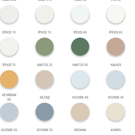
İPEKSİ 10
İPEKSİ 15
İPEKSİ 40
İPEKSİ 60
İPEKSİ 75
KAKTÜS 25
KAKTÜS 95
KALKER
KEHRİBAR
KİLTAŞI
KOZMİK 40
KOZMİK 45
90
KOZMİK 50
KOZMİK 55
KROKAN
KUMRU