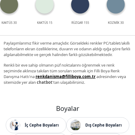
KAKTÜS 30
KAKTÜS 15
RÜZGAR 155
KOZMİK 30
Paylaşımlarımız fikir verme amaçlıdır. Görseldeki renkler PC/tablet/akıllı
telefonların ekran özelliklerine, duvarın ve odanın aldığı ışığa göre farklı
algılanabilmekte ve gerçek halinden farklı gözükebilmektedir.
Renkli bir eve sahip olmanın püf noktalarını öğrenmek ve renk
seçiminde aklınıza takılan tüm soruları sormak için Filli Boya Renk
Danışma Hattı'na
renkdanisma@filliboya.com.tr
adresinden veya
sitemizde yer alan
chatbot
'tan ulaşabilirsiniz.
Boyalar
İç Cephe Boyaları
Dış Cephe Boyaları