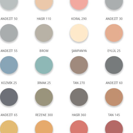
ANDEZİT 50
HASIR 110
KORAL 290
ANDEZİT 30
ANDEZİT 55
BROM
ŞAMPANYA
EYLÜL 25
KOZMİK 25
IRMAK 25
TAN 270
ANDEZİT 60
ANDEZİT 65
REZENE 300
HASIR 360
TAN 145