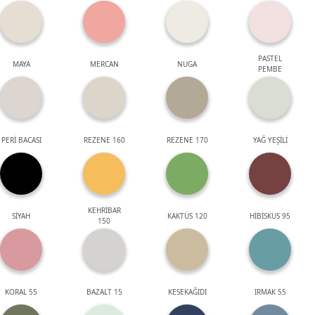
PASTEL
MAYA
MERCAN
NUGA
PEMBE
PERİ BACASI
REZENE 160
REZENE 170
YAĞ YEŞİLİ
KEHRİBAR
SİYAH
KAKTÜS 120
HİBİSKUS 95
150
KORAL 55
BAZALT 15
KESEKAĞIDI
IRMAK 55