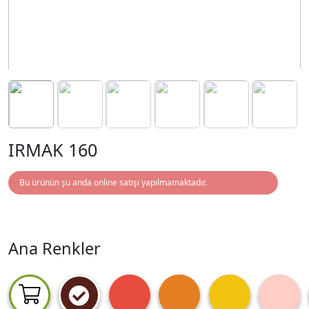
IRMAK 160
Bu ürünün şu anda online satışı yapılmamaktadır.
Ana Renkler