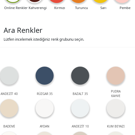
Online Renkler
Kahverengi
Kırmızı
Turuncu
Sarı
Pembe
Ara Renkler
Lütfen incelemek istediğiniz renk grubunu seçin.
PUDRA
ANDEZİT 40
RÜZGAR 35
BAZALT 35
KAHVE
BADEMİ
AYDAN
ANDEZİT 10
KUM BEYAZI