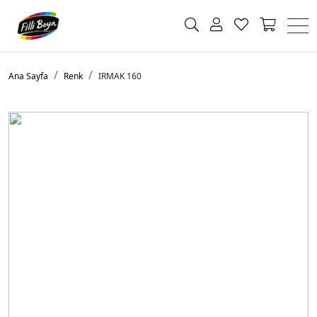
Ana Sayfa
Renk
IRMAK 160