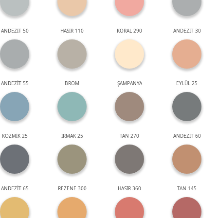
ANDEZİT 50
HASIR 110
KORAL 290
ANDEZİT 30
ANDEZİT 55
BROM
ŞAMPANYA
EYLÜL 25
KOZMİK 25
IRMAK 25
TAN 270
ANDEZİT 60
ANDEZİT 65
REZENE 300
HASIR 360
TAN 145