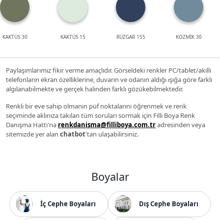
KAKTÜS 30
KAKTÜS 15
RÜZGAR 155
KOZMİK 30
Paylaşımlarımız fikir verme amaçlıdır. Görseldeki renkler PC/tablet/akıllı
telefonların ekran özelliklerine, duvarın ve odanın aldığı ışığa göre farklı
algılanabilmekte ve gerçek halinden farklı gözükebilmektedir.
Renkli bir eve sahip olmanın püf noktalarını öğrenmek ve renk
seçiminde aklınıza takılan tüm soruları sormak için Filli Boya Renk
Danışma Hattı'na
renkdanisma@filliboya.com.tr
adresinden veya
sitemizde yer alan
chatbot
'tan ulaşabilirsiniz.
Boyalar
İç Cephe Boyaları
Dış Cephe Boyaları