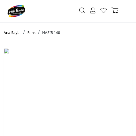
Ana Sayfa
Renk
HASIR 140