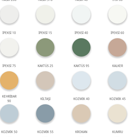
İPEKSİ 10
İPEKSİ 15
İPEKSİ 40
İPEKSİ 60
İPEKSİ 75
KAKTÜS 25
KAKTÜS 95
KALKER
KEHRİBAR
KİLTAŞI
KOZMİK 40
KOZMİK 45
90
KOZMİK 50
KOZMİK 55
KROKAN
KUMRU