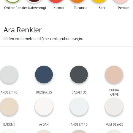
Online Renkler
Kahverengi
Kırmızı
Turuncu
Sarı
Pembe
Ara Renkler
Lütfen incelemek istediğiniz renk grubunu seçin.
PUDRA
ANDEZİT 40
RÜZGAR 35
BAZALT 35
KAHVE
BADEMİ
AYDAN
ANDEZİT 10
KUM BEYAZI