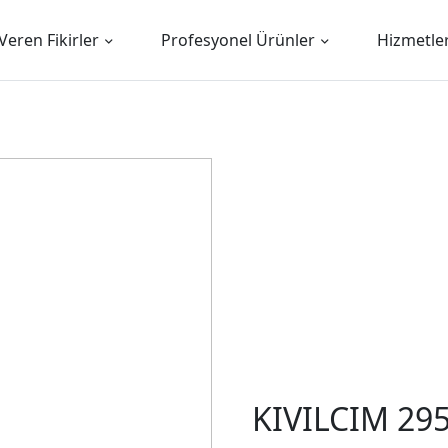
Veren Fikirler
Profesyonel Ürünler
Hizmetle
KIVILCIM 29