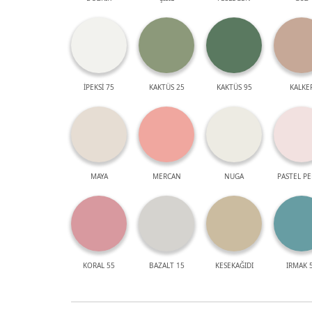
İPEKSİ 75
KAKTÜS 25
KAKTÜS 95
KALKE
MAYA
MERCAN
NUGA
PASTEL P
KORAL 55
BAZALT 15
KESEKAĞIDI
IRMAK 