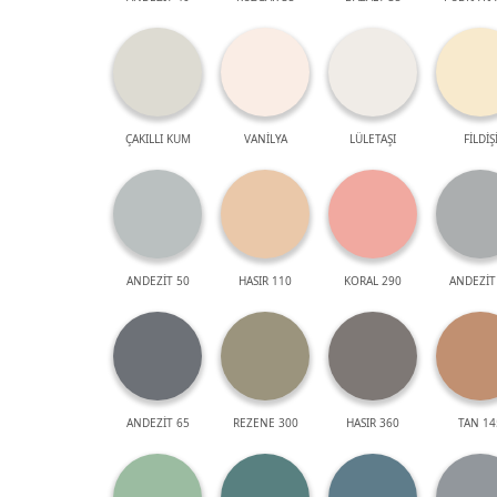
ÇAKILLI KUM
VANİLYA
LÜLETAŞI
FİLDİŞ
ANDEZİT 50
HASIR 110
KORAL 290
ANDEZİT
ANDEZİT 65
REZENE 300
HASIR 360
TAN 14