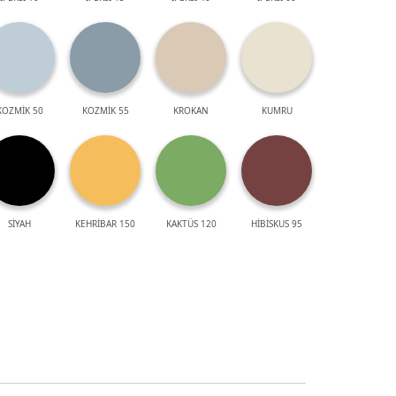
KOZMİK 50
KOZMİK 55
KROKAN
KUMRU
SİYAH
KEHRİBAR 150
KAKTÜS 120
HİBİSKUS 95