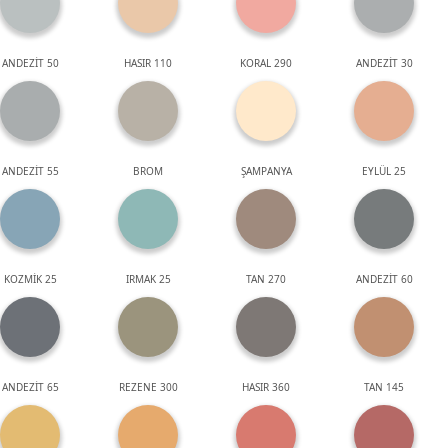
ANDEZİT 50
HASIR 110
KORAL 290
ANDEZİT 30
ANDEZİT 55
BROM
ŞAMPANYA
EYLÜL 25
KOZMİK 25
IRMAK 25
TAN 270
ANDEZİT 60
ANDEZİT 65
REZENE 300
HASIR 360
TAN 145