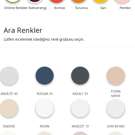
Online Renkler
Kahverengi
Kırmızı
Turuncu
Sarı
Pembe
Ara Renkler
Lütfen incelemek istediğiniz renk grubunu seçin.
PUDRA
ANDEZİT 40
RÜZGAR 35
BAZALT 35
KAHVE
BADEMİ
AYDAN
ANDEZİT 10
KUM BEYAZI