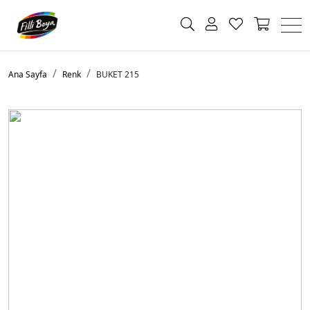
Ana Sayfa
Renk
BUKET 215