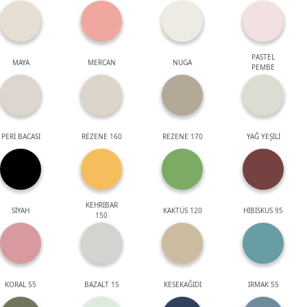
PASTEL
MAYA
MERCAN
NUGA
PEMBE
PERİ BACASI
REZENE 160
REZENE 170
YAĞ YEŞİLİ
KEHRİBAR
SİYAH
KAKTÜS 120
HİBİSKUS 95
150
KORAL 55
BAZALT 15
KESEKAĞIDI
IRMAK 55