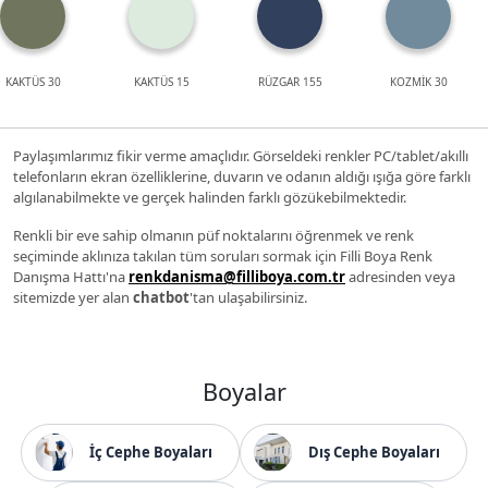
KAKTÜS 30
KAKTÜS 15
RÜZGAR 155
KOZMİK 30
Paylaşımlarımız fikir verme amaçlıdır. Görseldeki renkler PC/tablet/akıllı
telefonların ekran özelliklerine, duvarın ve odanın aldığı ışığa göre farklı
algılanabilmekte ve gerçek halinden farklı gözükebilmektedir.
Renkli bir eve sahip olmanın püf noktalarını öğrenmek ve renk
seçiminde aklınıza takılan tüm soruları sormak için Filli Boya Renk
Danışma Hattı'na
renkdanisma@filliboya.com.tr
adresinden veya
sitemizde yer alan
chatbot
'tan ulaşabilirsiniz.
Boyalar
İç Cephe Boyaları
Dış Cephe Boyaları