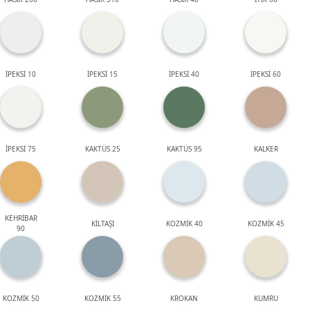
İPEKSİ 10
İPEKSİ 15
İPEKSİ 40
İPEKSİ 60
İPEKSİ 75
KAKTÜS 25
KAKTÜS 95
KALKER
KEHRİBAR
KİLTAŞI
KOZMİK 40
KOZMİK 45
90
KOZMİK 50
KOZMİK 55
KROKAN
KUMRU