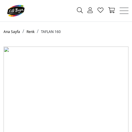
Ana Sayfa
Renk
TAFLAN 160