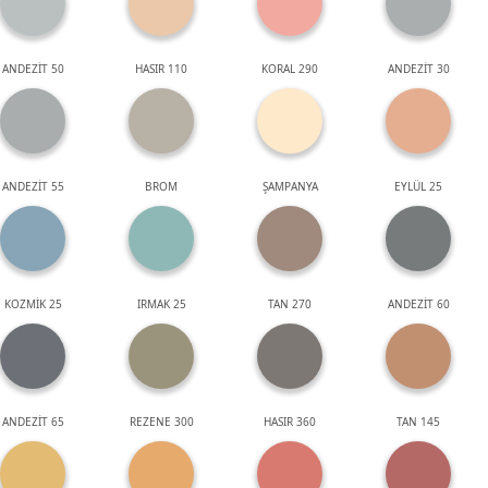
ANDEZİT 50
HASIR 110
KORAL 290
ANDEZİT 30
ANDEZİT 55
BROM
ŞAMPANYA
EYLÜL 25
KOZMİK 25
IRMAK 25
TAN 270
ANDEZİT 60
ANDEZİT 65
REZENE 300
HASIR 360
TAN 145