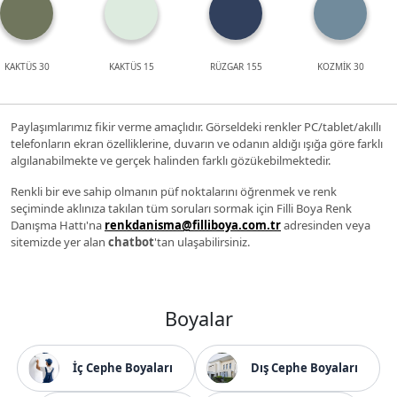
KAKTÜS 30
KAKTÜS 15
RÜZGAR 155
KOZMİK 30
Paylaşımlarımız fikir verme amaçlıdır. Görseldeki renkler PC/tablet/akıllı
telefonların ekran özelliklerine, duvarın ve odanın aldığı ışığa göre farklı
algılanabilmekte ve gerçek halinden farklı gözükebilmektedir.
Renkli bir eve sahip olmanın püf noktalarını öğrenmek ve renk
seçiminde aklınıza takılan tüm soruları sormak için Filli Boya Renk
Danışma Hattı'na
renkdanisma@filliboya.com.tr
adresinden veya
sitemizde yer alan
chatbot
'tan ulaşabilirsiniz.
Boyalar
İç Cephe Boyaları
Dış Cephe Boyaları