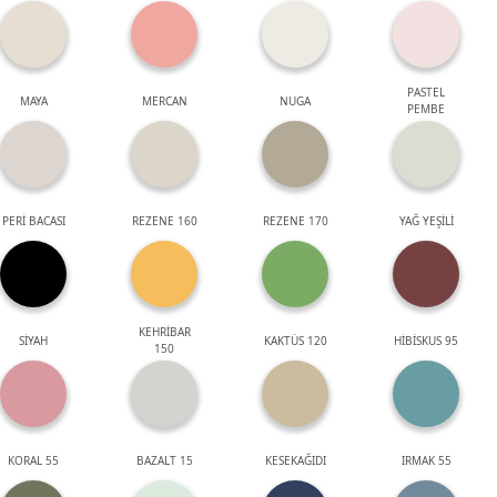
PASTEL
MAYA
MERCAN
NUGA
PEMBE
PERİ BACASI
REZENE 160
REZENE 170
YAĞ YEŞİLİ
KEHRİBAR
SİYAH
KAKTÜS 120
HİBİSKUS 95
150
KORAL 55
BAZALT 15
KESEKAĞIDI
IRMAK 55