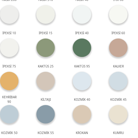
İPEKSİ 10
İPEKSİ 15
İPEKSİ 40
İPEKSİ 60
İPEKSİ 75
KAKTÜS 25
KAKTÜS 95
KALKER
KEHRİBAR
KİLTAŞI
KOZMİK 40
KOZMİK 45
90
KOZMİK 50
KOZMİK 55
KROKAN
KUMRU