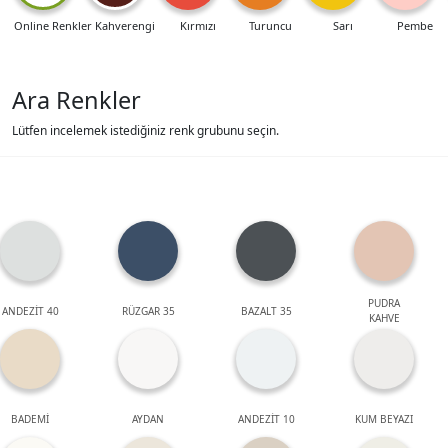
Online Renkler
Kahverengi
Kırmızı
Turuncu
Sarı
Pembe
Ara Renkler
Lütfen incelemek istediğiniz renk grubunu seçin.
PUDRA
ANDEZİT 40
RÜZGAR 35
BAZALT 35
KAHVE
BADEMİ
AYDAN
ANDEZİT 10
KUM BEYAZI