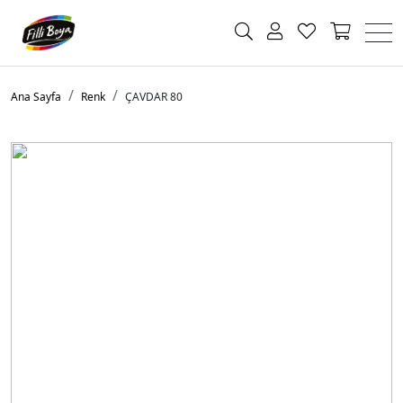
Ana Sayfa
Renk
ÇAVDAR 80