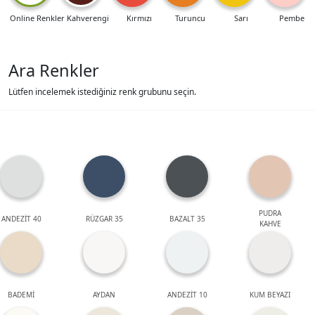
Online Renkler
Kahverengi
Kırmızı
Turuncu
Sarı
Pembe
Ara Renkler
Lütfen incelemek istediğiniz renk grubunu seçin.
PUDRA
ANDEZİT 40
RÜZGAR 35
BAZALT 35
KAHVE
BADEMİ
AYDAN
ANDEZİT 10
KUM BEYAZI