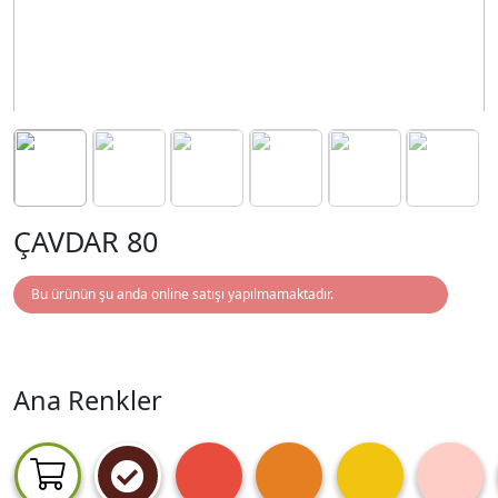
ÇAVDAR 80
Bu ürünün şu anda online satışı yapılmamaktadır.
Ana Renkler