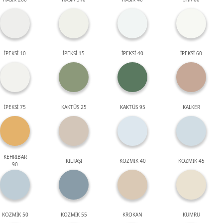
İPEKSİ 10
İPEKSİ 15
İPEKSİ 40
İPEKSİ 60
İPEKSİ 75
KAKTÜS 25
KAKTÜS 95
KALKER
KEHRİBAR
KİLTAŞI
KOZMİK 40
KOZMİK 45
90
KOZMİK 50
KOZMİK 55
KROKAN
KUMRU