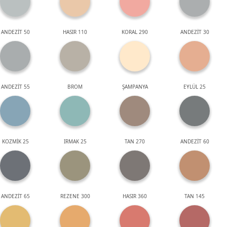
ANDEZİT 50
HASIR 110
KORAL 290
ANDEZİT 30
ANDEZİT 55
BROM
ŞAMPANYA
EYLÜL 25
KOZMİK 25
IRMAK 25
TAN 270
ANDEZİT 60
ANDEZİT 65
REZENE 300
HASIR 360
TAN 145