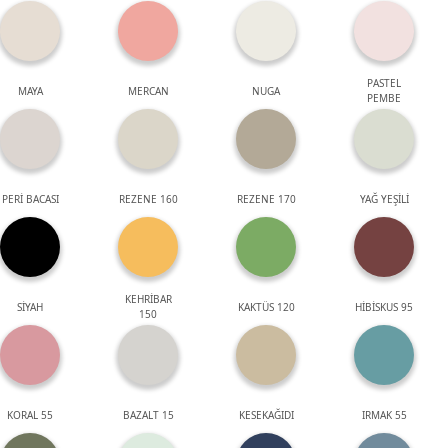
PASTEL
MAYA
MERCAN
NUGA
PEMBE
PERİ BACASI
REZENE 160
REZENE 170
YAĞ YEŞİLİ
KEHRİBAR
SİYAH
KAKTÜS 120
HİBİSKUS 95
150
KORAL 55
BAZALT 15
KESEKAĞIDI
IRMAK 55