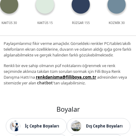
KAKTÜS 30
KAKTÜS 15
RÜZGAR 155
KOZMİK 30
Paylaşımlarımız fikir verme amaçlıdır. Görseldeki renkler PC/tablet/akıllı
telefonların ekran özelliklerine, duvarın ve odanın aldığı ışığa göre farklı
algılanabilmekte ve gerçek halinden farklı gözükebilmektedir.
Renkli bir eve sahip olmanın püf noktalarını öğrenmek ve renk
seçiminde aklınıza takılan tüm soruları sormak için Filli Boya Renk
Danışma Hattı'na
renkdanisma@filliboya.com.tr
adresinden veya
sitemizde yer alan
chatbot
'tan ulaşabilirsiniz.
Boyalar
İç Cephe Boyaları
Dış Cephe Boyaları