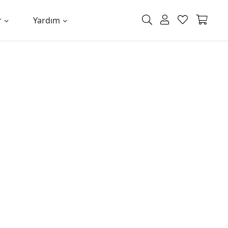
r
Yardım