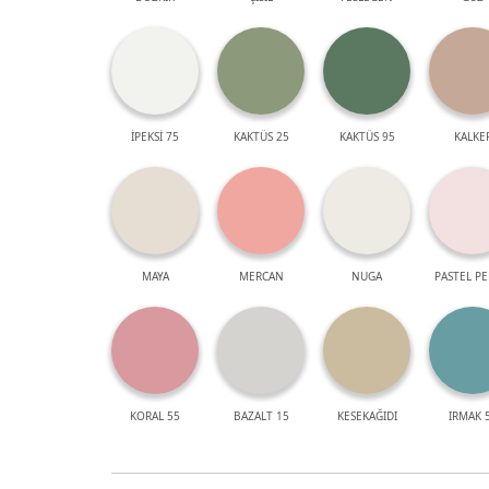
İPEKSİ 75
KAKTÜS 25
KAKTÜS 95
KALKE
MAYA
MERCAN
NUGA
PASTEL P
KORAL 55
BAZALT 15
KESEKAĞIDI
IRMAK 