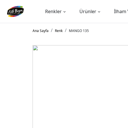
Renkler
Ürünler
İlham 
Ana Sayfa
Renk
MANGO 135