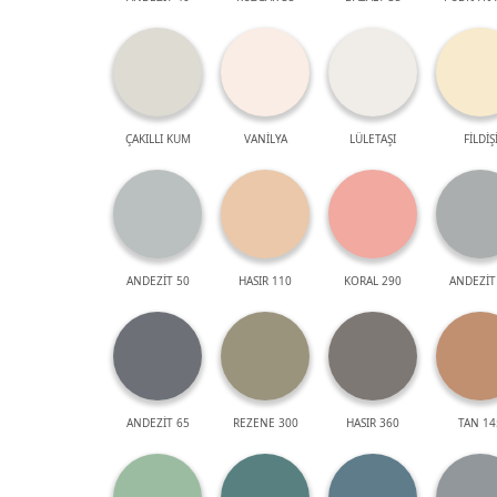
ÇAKILLI KUM
VANİLYA
LÜLETAŞI
FİLDİŞ
ANDEZİT 50
HASIR 110
KORAL 290
ANDEZİT
ANDEZİT 65
REZENE 300
HASIR 360
TAN 14