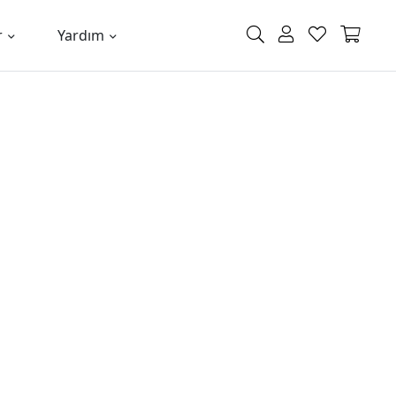
r
Yardım