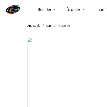
Renkler
Ürünler
İlham 
Ana Sayfa
Renk
HASIR 70