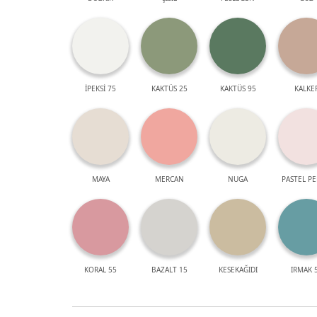
İPEKSİ 75
KAKTÜS 25
KAKTÜS 95
KALKE
MAYA
MERCAN
NUGA
PASTEL P
KORAL 55
BAZALT 15
KESEKAĞIDI
IRMAK 