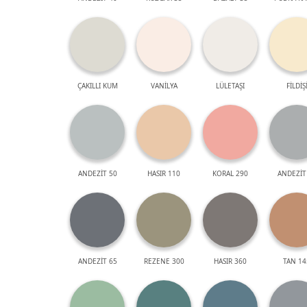
ÇAKILLI KUM
VANİLYA
LÜLETAŞI
FİLDİŞ
ANDEZİT 50
HASIR 110
KORAL 290
ANDEZİT
ANDEZİT 65
REZENE 300
HASIR 360
TAN 14