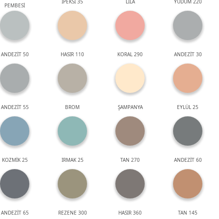
İPEKSİ 35
LİLA
YUDUM 220
PEMBESİ
ANDEZİT 50
HASIR 110
KORAL 290
ANDEZİT 30
ANDEZİT 55
BROM
ŞAMPANYA
EYLÜL 25
KOZMİK 25
IRMAK 25
TAN 270
ANDEZİT 60
ANDEZİT 65
REZENE 300
HASIR 360
TAN 145