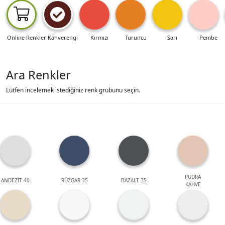
Online Renkler
Kahverengi
Kırmızı
Turuncu
Sarı
Pembe
Ara Renkler
Lütfen incelemek istediğiniz renk grubunu seçin.
PUDRA
ANDEZİT 40
RÜZGAR 35
BAZALT 35
KAHVE