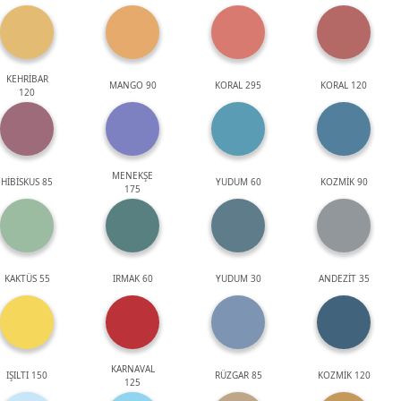
KEHRİBAR
MANGO 90
KORAL 295
KORAL 120
120
MENEKŞE
HİBİSKUS 85
YUDUM 60
KOZMİK 90
175
KAKTÜS 55
IRMAK 60
YUDUM 30
ANDEZİT 35
KARNAVAL
IŞILTI 150
RÜZGAR 85
KOZMİK 120
125