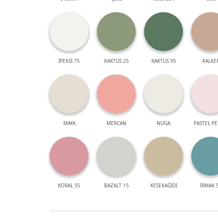
İPEKSİ 75
KAKTÜS 25
KAKTÜS 95
KALKE
MAYA
MERCAN
NUGA
PASTEL P
KORAL 55
BAZALT 15
KESEKAĞIDI
IRMAK 