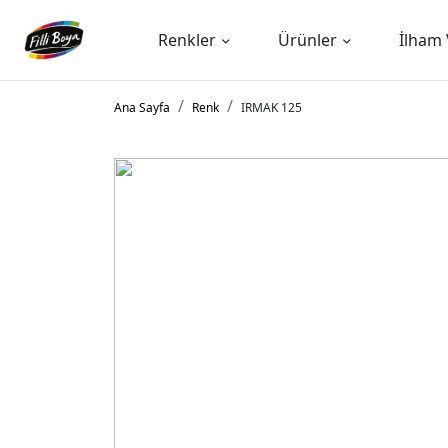
Renkler
Ürünler
İlham 
Ana Sayfa
Renk
IRMAK 125