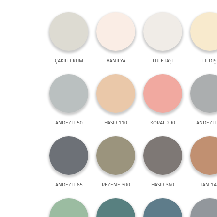
ÇAKILLI KUM
VANİLYA
LÜLETAŞI
FİLDİŞ
ANDEZİT 50
HASIR 110
KORAL 290
ANDEZİT
ANDEZİT 65
REZENE 300
HASIR 360
TAN 14