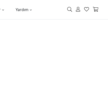
r
Yardım