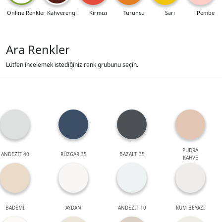
Online Renkler
Kahverengi
Kırmızı
Turuncu
Sarı
Pembe
Ara Renkler
Lütfen incelemek istediğiniz renk grubunu seçin.
PUDRA
ANDEZİT 40
RÜZGAR 35
BAZALT 35
KAHVE
BADEMİ
AYDAN
ANDEZİT 10
KUM BEYAZI