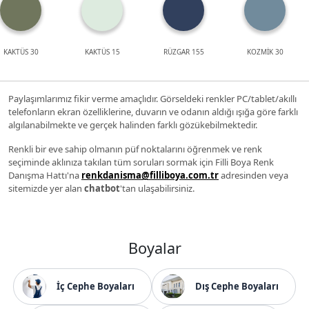
KAKTÜS 30
KAKTÜS 15
RÜZGAR 155
KOZMİK 30
Paylaşımlarımız fikir verme amaçlıdır. Görseldeki renkler PC/tablet/akıllı
telefonların ekran özelliklerine, duvarın ve odanın aldığı ışığa göre farklı
algılanabilmekte ve gerçek halinden farklı gözükebilmektedir.
Renkli bir eve sahip olmanın püf noktalarını öğrenmek ve renk
seçiminde aklınıza takılan tüm soruları sormak için Filli Boya Renk
Danışma Hattı'na
renkdanisma@filliboya.com.tr
adresinden veya
sitemizde yer alan
chatbot
'tan ulaşabilirsiniz.
Boyalar
İç Cephe Boyaları
Dış Cephe Boyaları