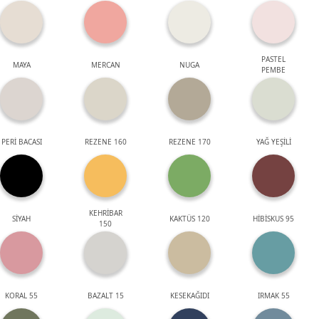
PASTEL
MAYA
MERCAN
NUGA
PEMBE
PERİ BACASI
REZENE 160
REZENE 170
YAĞ YEŞİLİ
KEHRİBAR
SİYAH
KAKTÜS 120
HİBİSKUS 95
150
KORAL 55
BAZALT 15
KESEKAĞIDI
IRMAK 55