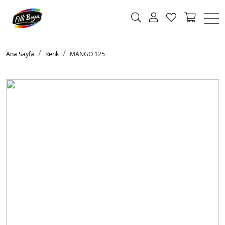
Ana Sayfa
Renk
MANGO 125