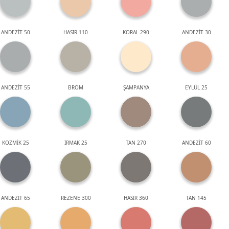
ANDEZİT 50
HASIR 110
KORAL 290
ANDEZİT 30
ANDEZİT 55
BROM
ŞAMPANYA
EYLÜL 25
KOZMİK 25
IRMAK 25
TAN 270
ANDEZİT 60
ANDEZİT 65
REZENE 300
HASIR 360
TAN 145