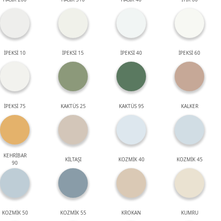
İPEKSİ 10
İPEKSİ 15
İPEKSİ 40
İPEKSİ 60
İPEKSİ 75
KAKTÜS 25
KAKTÜS 95
KALKER
KEHRİBAR
KİLTAŞI
KOZMİK 40
KOZMİK 45
90
KOZMİK 50
KOZMİK 55
KROKAN
KUMRU