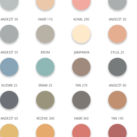
ANDEZİT 50
HASIR 110
KORAL 290
ANDEZİT 30
ANDEZİT 55
BROM
ŞAMPANYA
EYLÜL 25
KOZMİK 25
IRMAK 25
TAN 270
ANDEZİT 60
ANDEZİT 65
REZENE 300
HASIR 360
TAN 145