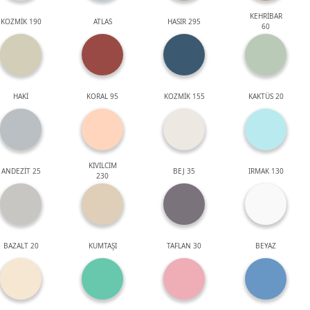
KEHRİBAR
KOZMİK 190
ATLAS
HASIR 295
60
HAKİ
KORAL 95
KOZMİK 155
KAKTÜS 20
KIVILCIM
ANDEZİT 25
BEJ 35
IRMAK 130
230
BAZALT 20
KUMTAŞI
TAFLAN 30
BEYAZ