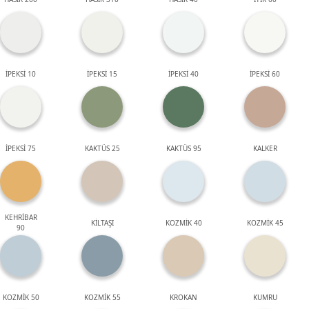
İPEKSİ 10
İPEKSİ 15
İPEKSİ 40
İPEKSİ 60
İPEKSİ 75
KAKTÜS 25
KAKTÜS 95
KALKER
KEHRİBAR
KİLTAŞI
KOZMİK 40
KOZMİK 45
90
KOZMİK 50
KOZMİK 55
KROKAN
KUMRU