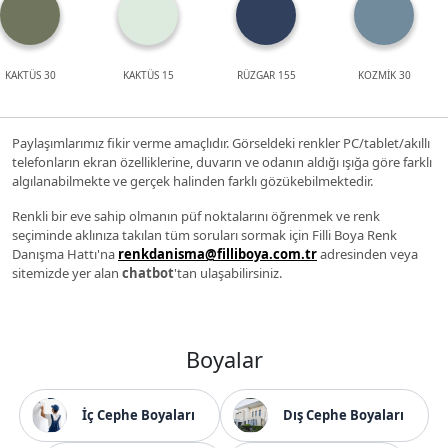
KAKTÜS 30
KAKTÜS 15
RÜZGAR 155
KOZMİK 30
Paylaşımlarımız fikir verme amaçlıdır. Görseldeki renkler PC/tablet/akıllı
telefonların ekran özelliklerine, duvarın ve odanın aldığı ışığa göre farklı
algılanabilmekte ve gerçek halinden farklı gözükebilmektedir.
Renkli bir eve sahip olmanın püf noktalarını öğrenmek ve renk
seçiminde aklınıza takılan tüm soruları sormak için Filli Boya Renk
Danışma Hattı'na
renkdanisma@filliboya.com.tr
adresinden veya
sitemizde yer alan
chatbot
'tan ulaşabilirsiniz.
Boyalar
İç Cephe Boyaları
Dış Cephe Boyaları