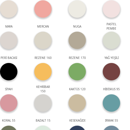
PASTEL
MAYA
MERCAN
NUGA
PEMBE
PERİ BACASI
REZENE 160
REZENE 170
YAĞ YEŞİLİ
KEHRİBAR
SİYAH
KAKTÜS 120
HİBİSKUS 95
150
KORAL 55
BAZALT 15
KESEKAĞIDI
IRMAK 55