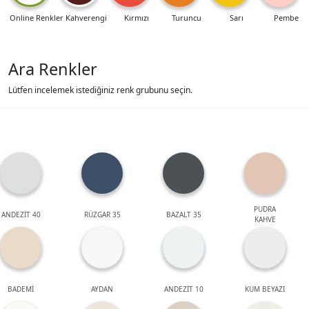
Online Renkler
Kahverengi
Kırmızı
Turuncu
Sarı
Pembe
Ara Renkler
Lütfen incelemek istediğiniz renk grubunu seçin.
PUDRA
ANDEZİT 40
RÜZGAR 35
BAZALT 35
KAHVE
BADEMİ
AYDAN
ANDEZİT 10
KUM BEYAZI