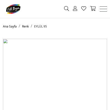
Ana Sayfa
Renk
EYLÜL 95