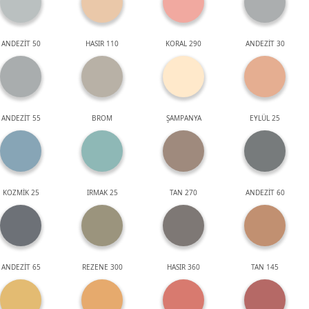
ANDEZİT 50
HASIR 110
KORAL 290
ANDEZİT 30
ANDEZİT 55
BROM
ŞAMPANYA
EYLÜL 25
KOZMİK 25
IRMAK 25
TAN 270
ANDEZİT 60
ANDEZİT 65
REZENE 300
HASIR 360
TAN 145