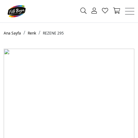
Ana Sayfa
Renk
REZENE 295