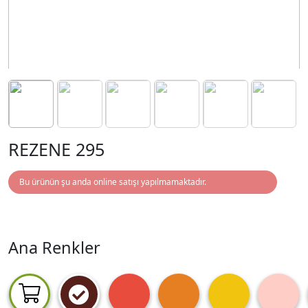
REZENE 295
Bu ürünün şu anda online satışı yapılmamaktadır.
Ana Renkler