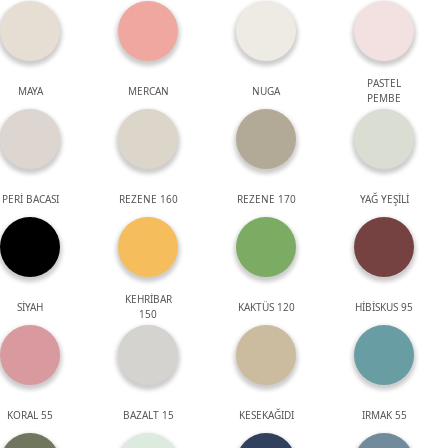
PASTEL
MAYA
MERCAN
NUGA
PEMBE
PERİ BACASI
REZENE 160
REZENE 170
YAĞ YEŞİLİ
KEHRİBAR
SİYAH
KAKTÜS 120
HİBİSKUS 95
150
KORAL 55
BAZALT 15
KESEKAĞIDI
IRMAK 55