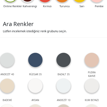
Online Renkler
Kahverengi
Kırmızı
Turuncu
Sarı
Pembe
Ara Renkler
Lütfen incelemek istediğiniz renk grubunu seçin.
PUDRA
ANDEZİT 40
RÜZGAR 35
BAZALT 35
KAHVE
BADEMİ
AYDAN
ANDEZİT 10
KUM BEYAZI