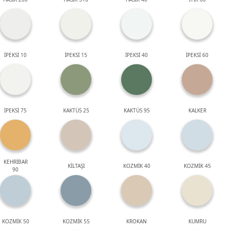
İPEKSİ 10
İPEKSİ 15
İPEKSİ 40
İPEKSİ 60
İPEKSİ 75
KAKTÜS 25
KAKTÜS 95
KALKER
KEHRİBAR
KİLTAŞI
KOZMİK 40
KOZMİK 45
90
KOZMİK 50
KOZMİK 55
KROKAN
KUMRU