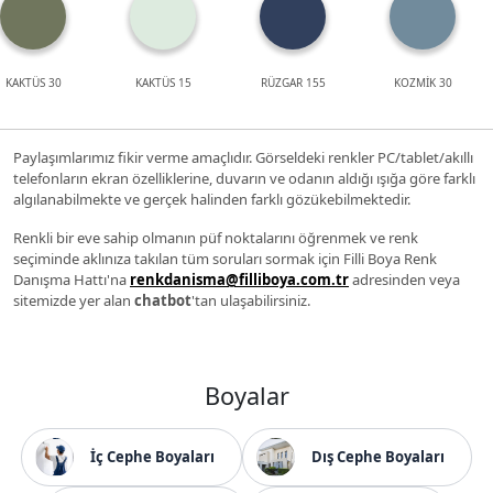
KAKTÜS 30
KAKTÜS 15
RÜZGAR 155
KOZMİK 30
Paylaşımlarımız fikir verme amaçlıdır. Görseldeki renkler PC/tablet/akıllı
telefonların ekran özelliklerine, duvarın ve odanın aldığı ışığa göre farklı
algılanabilmekte ve gerçek halinden farklı gözükebilmektedir.
Renkli bir eve sahip olmanın püf noktalarını öğrenmek ve renk
seçiminde aklınıza takılan tüm soruları sormak için Filli Boya Renk
Danışma Hattı'na
renkdanisma@filliboya.com.tr
adresinden veya
sitemizde yer alan
chatbot
'tan ulaşabilirsiniz.
Boyalar
İç Cephe Boyaları
Dış Cephe Boyaları