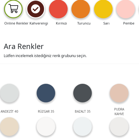
Online Renkler
Kahverengi
Kırmızı
Turuncu
Sarı
Pembe
Ara Renkler
Lütfen incelemek istediğiniz renk grubunu seçin.
PUDRA
ANDEZİT 40
RÜZGAR 35
BAZALT 35
KAHVE