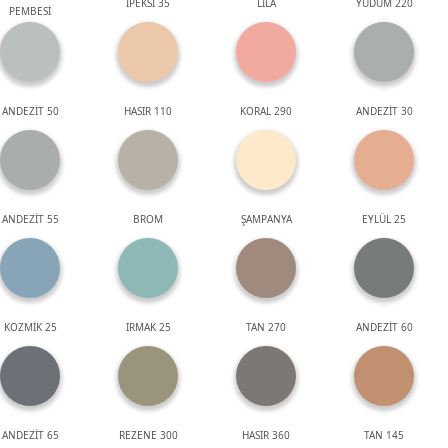
İPEKSİ 35
LİLA
YUDUM 220
PEMBESİ
ANDEZİT 50
HASIR 110
KORAL 290
ANDEZİT 30
ANDEZİT 55
BROM
ŞAMPANYA
EYLÜL 25
KOZMİK 25
IRMAK 25
TAN 270
ANDEZİT 60
ANDEZİT 65
REZENE 300
HASIR 360
TAN 145