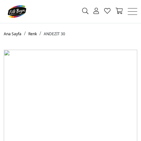
Ana Sayfa
Renk
ANDEZİT 30