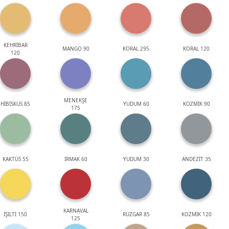
KEHRİBAR
MANGO 90
KORAL 295
KORAL 120
120
MENEKŞE
HİBİSKUS 85
YUDUM 60
KOZMİK 90
175
KAKTÜS 55
IRMAK 60
YUDUM 30
ANDEZİT 35
KARNAVAL
IŞILTI 150
RÜZGAR 85
KOZMİK 120
125