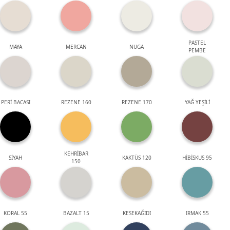
PASTEL
MAYA
MERCAN
NUGA
PEMBE
PERİ BACASI
REZENE 160
REZENE 170
YAĞ YEŞİLİ
KEHRİBAR
SİYAH
KAKTÜS 120
HİBİSKUS 95
150
KORAL 55
BAZALT 15
KESEKAĞIDI
IRMAK 55