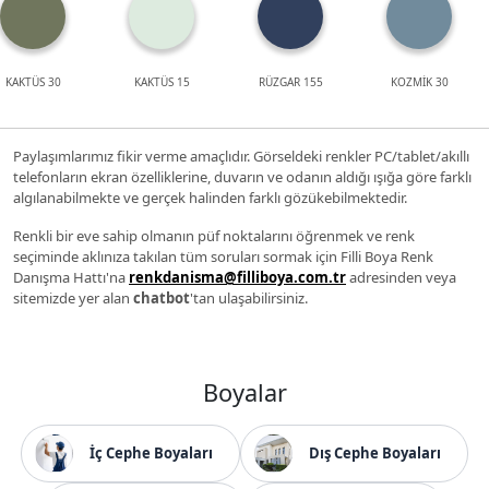
KAKTÜS 30
KAKTÜS 15
RÜZGAR 155
KOZMİK 30
Paylaşımlarımız fikir verme amaçlıdır. Görseldeki renkler PC/tablet/akıllı
telefonların ekran özelliklerine, duvarın ve odanın aldığı ışığa göre farklı
algılanabilmekte ve gerçek halinden farklı gözükebilmektedir.
Renkli bir eve sahip olmanın püf noktalarını öğrenmek ve renk
seçiminde aklınıza takılan tüm soruları sormak için Filli Boya Renk
Danışma Hattı'na
renkdanisma@filliboya.com.tr
adresinden veya
sitemizde yer alan
chatbot
'tan ulaşabilirsiniz.
Boyalar
İç Cephe Boyaları
Dış Cephe Boyaları