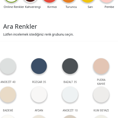
Online Renkler
Kahverengi
Kırmızı
Turuncu
Sarı
Pembe
Ara Renkler
Lütfen incelemek istediğiniz renk grubunu seçin.
PUDRA
ANDEZİT 40
RÜZGAR 35
BAZALT 35
KAHVE
BADEMİ
AYDAN
ANDEZİT 10
KUM BEYAZI