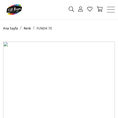
Ana Sayfa
Renk
FUNDA 70