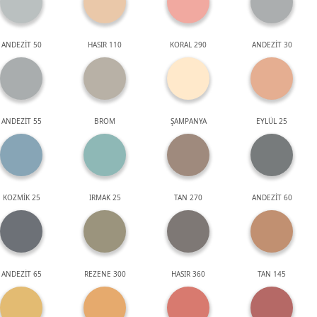
ANDEZİT 50
HASIR 110
KORAL 290
ANDEZİT 30
ANDEZİT 55
BROM
ŞAMPANYA
EYLÜL 25
KOZMİK 25
IRMAK 25
TAN 270
ANDEZİT 60
ANDEZİT 65
REZENE 300
HASIR 360
TAN 145