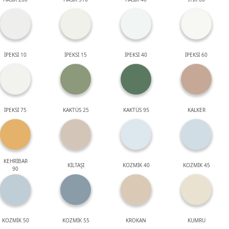
İPEKSİ 10
İPEKSİ 15
İPEKSİ 40
İPEKSİ 60
İPEKSİ 75
KAKTÜS 25
KAKTÜS 95
KALKER
KEHRİBAR
KİLTAŞI
KOZMİK 40
KOZMİK 45
90
KOZMİK 50
KOZMİK 55
KROKAN
KUMRU