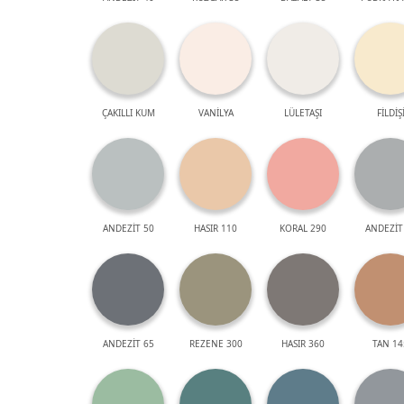
ÇAKILLI KUM
VANİLYA
LÜLETAŞI
FİLDİŞ
ANDEZİT 50
HASIR 110
KORAL 290
ANDEZİT
ANDEZİT 65
REZENE 300
HASIR 360
TAN 14