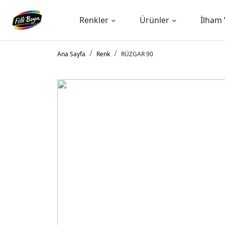
Renkler
Ürünler
İlham 
Ana Sayfa
Renk
RÜZGAR 90