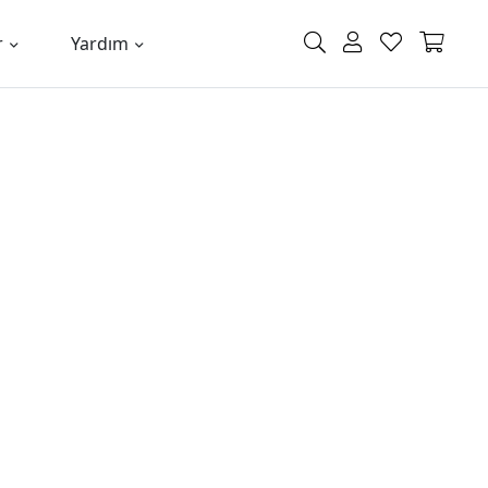
r
Yardım