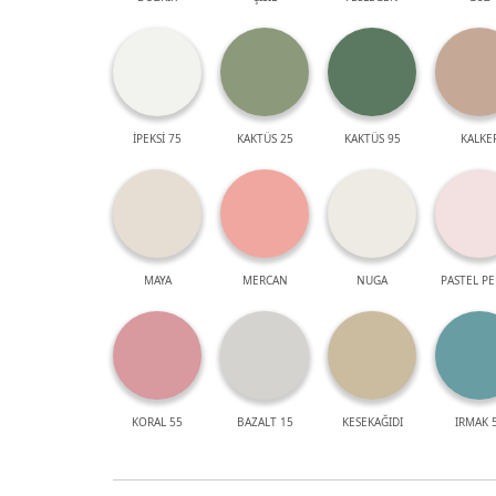
İPEKSİ 75
KAKTÜS 25
KAKTÜS 95
KALKE
MAYA
MERCAN
NUGA
PASTEL P
KORAL 55
BAZALT 15
KESEKAĞIDI
IRMAK 