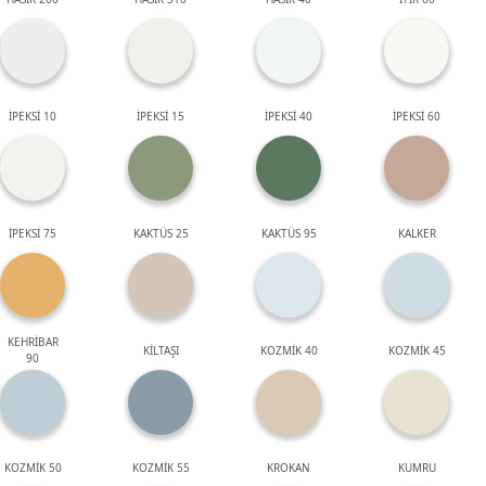
İPEKSİ 10
İPEKSİ 15
İPEKSİ 40
İPEKSİ 60
İPEKSİ 75
KAKTÜS 25
KAKTÜS 95
KALKER
KEHRİBAR
KİLTAŞI
KOZMİK 40
KOZMİK 45
90
KOZMİK 50
KOZMİK 55
KROKAN
KUMRU