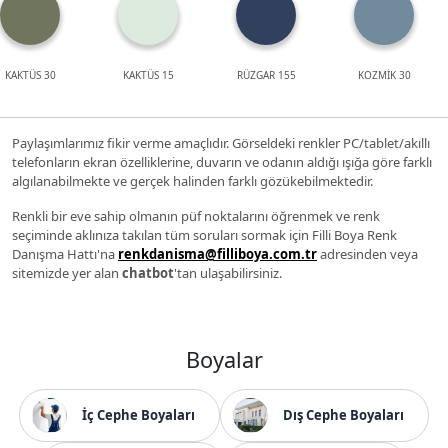
KAKTÜS 30
KAKTÜS 15
RÜZGAR 155
KOZMİK 30
Paylaşımlarımız fikir verme amaçlıdır. Görseldeki renkler PC/tablet/akıllı
telefonların ekran özelliklerine, duvarın ve odanın aldığı ışığa göre farklı
algılanabilmekte ve gerçek halinden farklı gözükebilmektedir.
Renkli bir eve sahip olmanın püf noktalarını öğrenmek ve renk
seçiminde aklınıza takılan tüm soruları sormak için Filli Boya Renk
Danışma Hattı'na
renkdanisma@filliboya.com.tr
adresinden veya
sitemizde yer alan
chatbot
'tan ulaşabilirsiniz.
Boyalar
İç Cephe Boyaları
Dış Cephe Boyaları