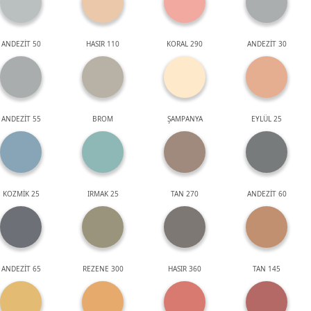
ANDEZİT 50
HASIR 110
KORAL 290
ANDEZİT 30
ANDEZİT 55
BROM
ŞAMPANYA
EYLÜL 25
KOZMİK 25
IRMAK 25
TAN 270
ANDEZİT 60
ANDEZİT 65
REZENE 300
HASIR 360
TAN 145