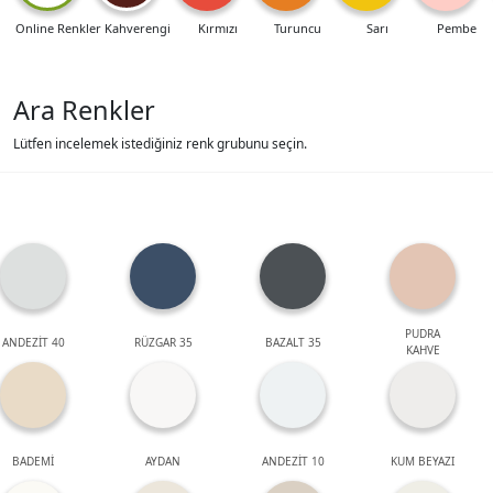
Online Renkler
Kahverengi
Kırmızı
Turuncu
Sarı
Pembe
Ara Renkler
Lütfen incelemek istediğiniz renk grubunu seçin.
PUDRA
ANDEZİT 40
RÜZGAR 35
BAZALT 35
KAHVE
BADEMİ
AYDAN
ANDEZİT 10
KUM BEYAZI