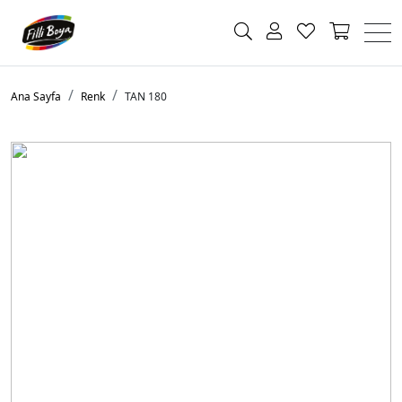
Ana Sayfa
Renk
TAN 180