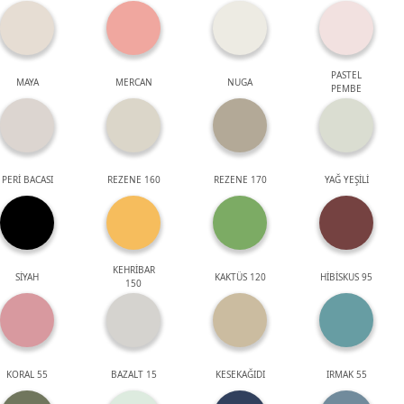
PASTEL
MAYA
MERCAN
NUGA
PEMBE
PERİ BACASI
REZENE 160
REZENE 170
YAĞ YEŞİLİ
KEHRİBAR
SİYAH
KAKTÜS 120
HİBİSKUS 95
150
KORAL 55
BAZALT 15
KESEKAĞIDI
IRMAK 55