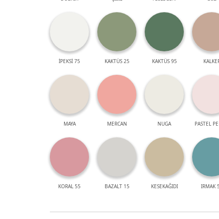
İPEKSİ 75
KAKTÜS 25
KAKTÜS 95
KALKE
MAYA
MERCAN
NUGA
PASTEL P
KORAL 55
BAZALT 15
KESEKAĞIDI
IRMAK 