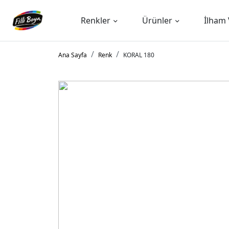
Renkler
Ürünler
İlham 
Ana Sayfa
Renk
KORAL 180