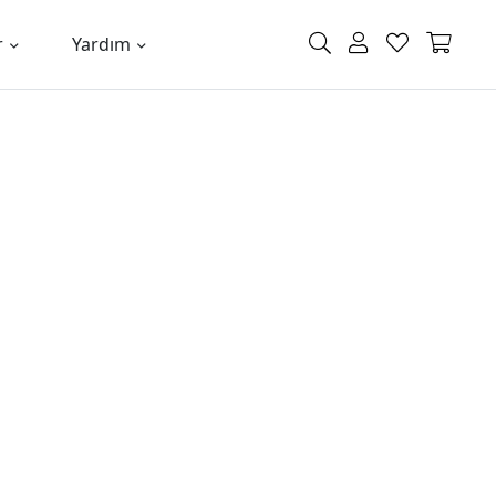
r
Yardım