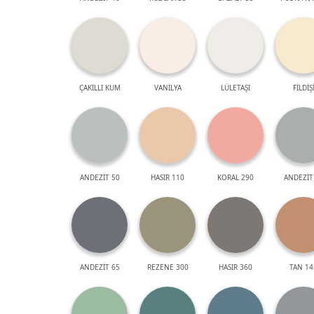
ÇAKILLI KUM
VANİLYA
LÜLETAŞI
FİLDİŞ
ANDEZİT 50
HASIR 110
KORAL 290
ANDEZİT
ANDEZİT 65
REZENE 300
HASIR 360
TAN 14