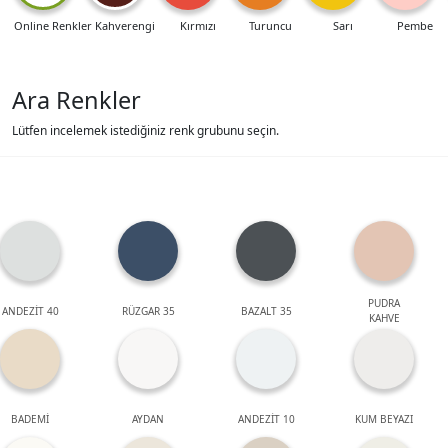
Online Renkler
Kahverengi
Kırmızı
Turuncu
Sarı
Pembe
Ara Renkler
Lütfen incelemek istediğiniz renk grubunu seçin.
PUDRA
ANDEZİT 40
RÜZGAR 35
BAZALT 35
KAHVE
BADEMİ
AYDAN
ANDEZİT 10
KUM BEYAZI