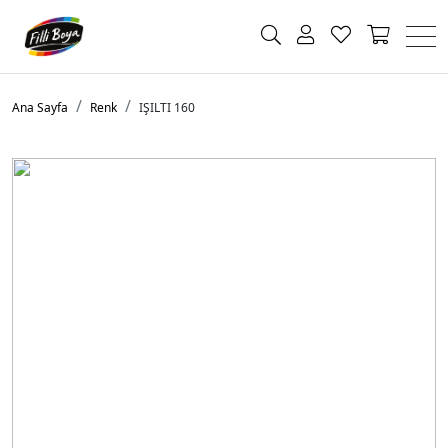
Ana Sayfa
Renk
IŞILTI 160