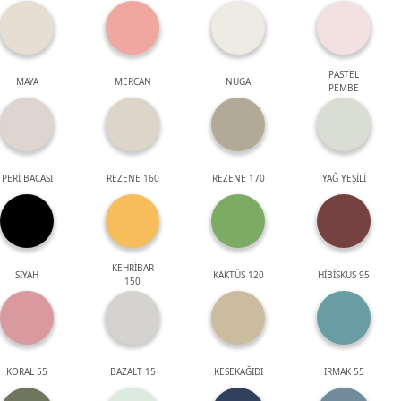
PASTEL
MAYA
MERCAN
NUGA
PEMBE
PERİ BACASI
REZENE 160
REZENE 170
YAĞ YEŞİLİ
KEHRİBAR
SİYAH
KAKTÜS 120
HİBİSKUS 95
150
KORAL 55
BAZALT 15
KESEKAĞIDI
IRMAK 55