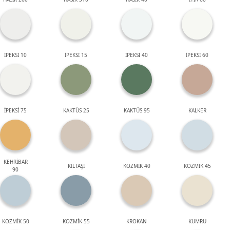
İPEKSİ 10
İPEKSİ 15
İPEKSİ 40
İPEKSİ 60
İPEKSİ 75
KAKTÜS 25
KAKTÜS 95
KALKER
KEHRİBAR
KİLTAŞI
KOZMİK 40
KOZMİK 45
90
KOZMİK 50
KOZMİK 55
KROKAN
KUMRU