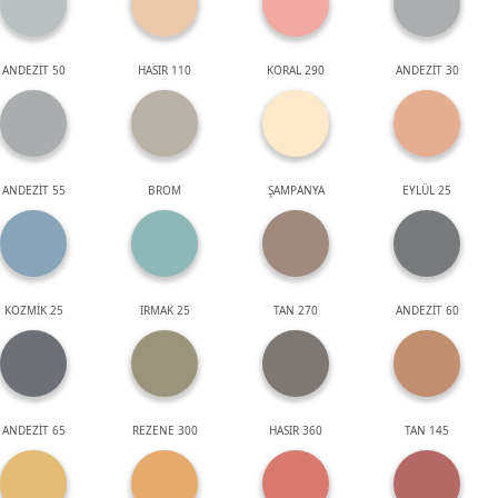
ANDEZİT 50
HASIR 110
KORAL 290
ANDEZİT 30
ANDEZİT 55
BROM
ŞAMPANYA
EYLÜL 25
KOZMİK 25
IRMAK 25
TAN 270
ANDEZİT 60
ANDEZİT 65
REZENE 300
HASIR 360
TAN 145