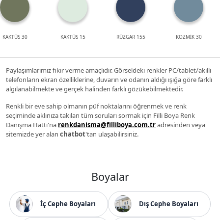
KAKTÜS 30
KAKTÜS 15
RÜZGAR 155
KOZMİK 30
Paylaşımlarımız fikir verme amaçlıdır. Görseldeki renkler PC/tablet/akıllı
telefonların ekran özelliklerine, duvarın ve odanın aldığı ışığa göre farklı
algılanabilmekte ve gerçek halinden farklı gözükebilmektedir.
Renkli bir eve sahip olmanın püf noktalarını öğrenmek ve renk
seçiminde aklınıza takılan tüm soruları sormak için Filli Boya Renk
Danışma Hattı'na
renkdanisma@filliboya.com.tr
adresinden veya
sitemizde yer alan
chatbot
'tan ulaşabilirsiniz.
Boyalar
İç Cephe Boyaları
Dış Cephe Boyaları