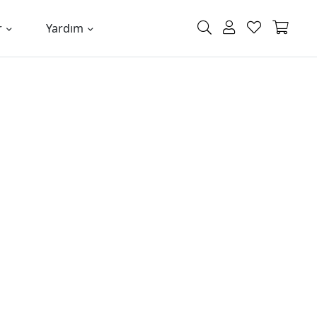
r
Yardım