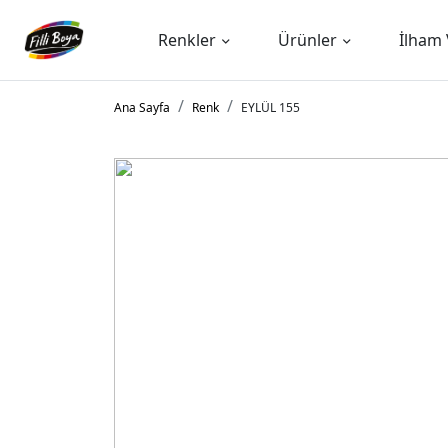
Renkler
Ürünler
İlham 
Ana Sayfa
Renk
EYLÜL 155