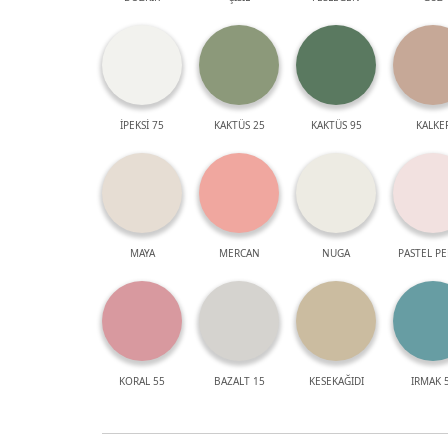
İPEKSİ 75
KAKTÜS 25
KAKTÜS 95
KALKE
MAYA
MERCAN
NUGA
PASTEL P
KORAL 55
BAZALT 15
KESEKAĞIDI
IRMAK 