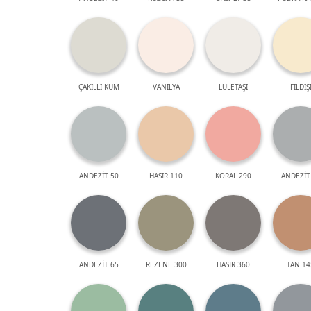
ÇAKILLI KUM
VANİLYA
LÜLETAŞI
FİLDİŞ
ANDEZİT 50
HASIR 110
KORAL 290
ANDEZİT
ANDEZİT 65
REZENE 300
HASIR 360
TAN 14