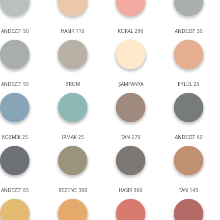
ANDEZİT 50
HASIR 110
KORAL 290
ANDEZİT 30
ANDEZİT 55
BROM
ŞAMPANYA
EYLÜL 25
KOZMİK 25
IRMAK 25
TAN 270
ANDEZİT 60
ANDEZİT 65
REZENE 300
HASIR 360
TAN 145