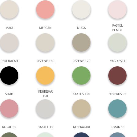
PASTEL
MAYA
MERCAN
NUGA
PEMBE
PERİ BACASI
REZENE 160
REZENE 170
YAĞ YEŞİLİ
KEHRİBAR
SİYAH
KAKTÜS 120
HİBİSKUS 95
150
KORAL 55
BAZALT 15
KESEKAĞIDI
IRMAK 55