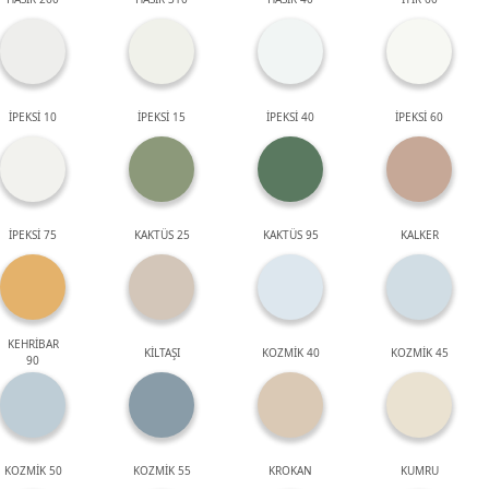
İPEKSİ 10
İPEKSİ 15
İPEKSİ 40
İPEKSİ 60
İPEKSİ 75
KAKTÜS 25
KAKTÜS 95
KALKER
KEHRİBAR
KİLTAŞI
KOZMİK 40
KOZMİK 45
90
KOZMİK 50
KOZMİK 55
KROKAN
KUMRU