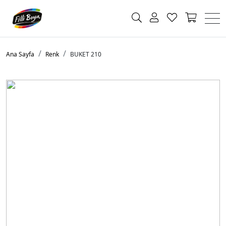
Ana Sayfa
Renk
BUKET 210