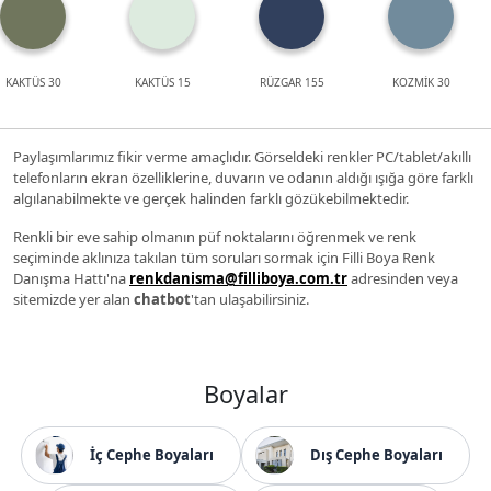
KAKTÜS 30
KAKTÜS 15
RÜZGAR 155
KOZMİK 30
Paylaşımlarımız fikir verme amaçlıdır. Görseldeki renkler PC/tablet/akıllı
telefonların ekran özelliklerine, duvarın ve odanın aldığı ışığa göre farklı
algılanabilmekte ve gerçek halinden farklı gözükebilmektedir.
Renkli bir eve sahip olmanın püf noktalarını öğrenmek ve renk
seçiminde aklınıza takılan tüm soruları sormak için Filli Boya Renk
Danışma Hattı'na
renkdanisma@filliboya.com.tr
adresinden veya
sitemizde yer alan
chatbot
'tan ulaşabilirsiniz.
Boyalar
İç Cephe Boyaları
Dış Cephe Boyaları