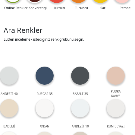
Online Renkler
Kahverengi
Kırmızı
Turuncu
Sarı
Pembe
Ara Renkler
Lütfen incelemek istediğiniz renk grubunu seçin.
PUDRA
ANDEZİT 40
RÜZGAR 35
BAZALT 35
KAHVE
BADEMİ
AYDAN
ANDEZİT 10
KUM BEYAZI