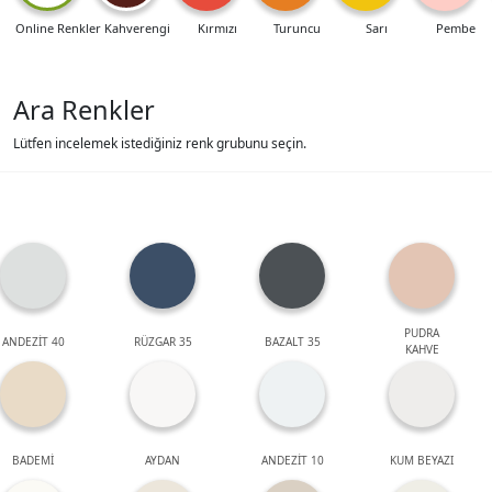
Online Renkler
Kahverengi
Kırmızı
Turuncu
Sarı
Pembe
Ara Renkler
Lütfen incelemek istediğiniz renk grubunu seçin.
PUDRA
ANDEZİT 40
RÜZGAR 35
BAZALT 35
KAHVE
BADEMİ
AYDAN
ANDEZİT 10
KUM BEYAZI