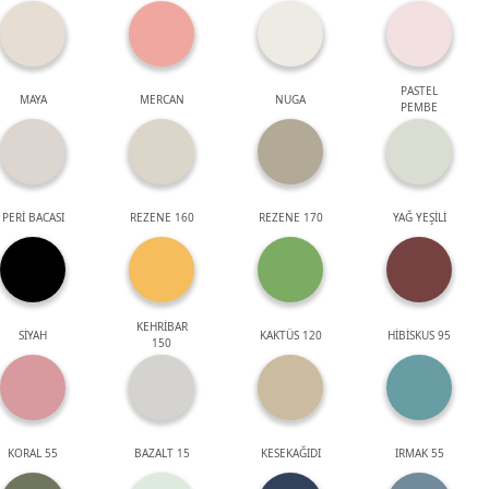
PASTEL
MAYA
MERCAN
NUGA
PEMBE
PERİ BACASI
REZENE 160
REZENE 170
YAĞ YEŞİLİ
KEHRİBAR
SİYAH
KAKTÜS 120
HİBİSKUS 95
150
KORAL 55
BAZALT 15
KESEKAĞIDI
IRMAK 55