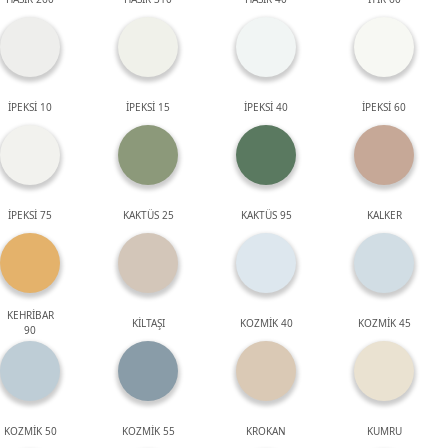
İPEKSİ 10
İPEKSİ 15
İPEKSİ 40
İPEKSİ 60
İPEKSİ 75
KAKTÜS 25
KAKTÜS 95
KALKER
KEHRİBAR
KİLTAŞI
KOZMİK 40
KOZMİK 45
90
KOZMİK 50
KOZMİK 55
KROKAN
KUMRU