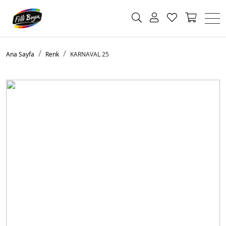
Ana Sayfa
Renk
KARNAVAL 25