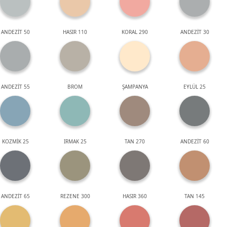
ANDEZİT 50
HASIR 110
KORAL 290
ANDEZİT 30
ANDEZİT 55
BROM
ŞAMPANYA
EYLÜL 25
KOZMİK 25
IRMAK 25
TAN 270
ANDEZİT 60
ANDEZİT 65
REZENE 300
HASIR 360
TAN 145