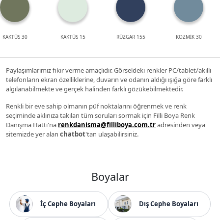
KAKTÜS 30
KAKTÜS 15
RÜZGAR 155
KOZMİK 30
Paylaşımlarımız fikir verme amaçlıdır. Görseldeki renkler PC/tablet/akıllı
telefonların ekran özelliklerine, duvarın ve odanın aldığı ışığa göre farklı
algılanabilmekte ve gerçek halinden farklı gözükebilmektedir.
Renkli bir eve sahip olmanın püf noktalarını öğrenmek ve renk
seçiminde aklınıza takılan tüm soruları sormak için Filli Boya Renk
Danışma Hattı'na
renkdanisma@filliboya.com.tr
adresinden veya
sitemizde yer alan
chatbot
'tan ulaşabilirsiniz.
Boyalar
İç Cephe Boyaları
Dış Cephe Boyaları