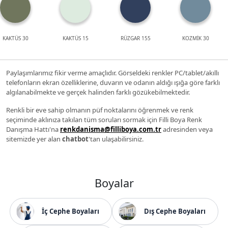
KAKTÜS 30
KAKTÜS 15
RÜZGAR 155
KOZMİK 30
Paylaşımlarımız fikir verme amaçlıdır. Görseldeki renkler PC/tablet/akıllı
telefonların ekran özelliklerine, duvarın ve odanın aldığı ışığa göre farklı
algılanabilmekte ve gerçek halinden farklı gözükebilmektedir.
Renkli bir eve sahip olmanın püf noktalarını öğrenmek ve renk
seçiminde aklınıza takılan tüm soruları sormak için Filli Boya Renk
Danışma Hattı'na
renkdanisma@filliboya.com.tr
adresinden veya
sitemizde yer alan
chatbot
'tan ulaşabilirsiniz.
Boyalar
İç Cephe Boyaları
Dış Cephe Boyaları