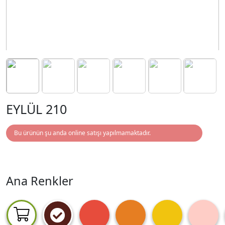
EYLÜL 210
Bu ürünün şu anda online satışı yapılmamaktadır.
Ana Renkler