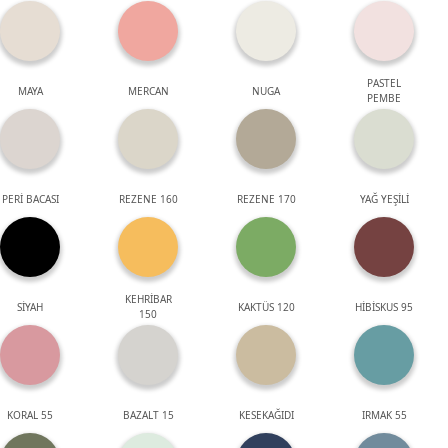
PASTEL
MAYA
MERCAN
NUGA
PEMBE
PERİ BACASI
REZENE 160
REZENE 170
YAĞ YEŞİLİ
KEHRİBAR
SİYAH
KAKTÜS 120
HİBİSKUS 95
150
KORAL 55
BAZALT 15
KESEKAĞIDI
IRMAK 55