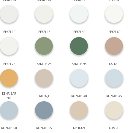
İPEKSİ 10
İPEKSİ 15
İPEKSİ 40
İPEKSİ 60
İPEKSİ 75
KAKTÜS 25
KAKTÜS 95
KALKER
KEHRİBAR
KİLTAŞI
KOZMİK 40
KOZMİK 45
90
KOZMİK 50
KOZMİK 55
KROKAN
KUMRU