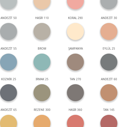
ANDEZİT 50
HASIR 110
KORAL 290
ANDEZİT 30
ANDEZİT 55
BROM
ŞAMPANYA
EYLÜL 25
KOZMİK 25
IRMAK 25
TAN 270
ANDEZİT 60
ANDEZİT 65
REZENE 300
HASIR 360
TAN 145