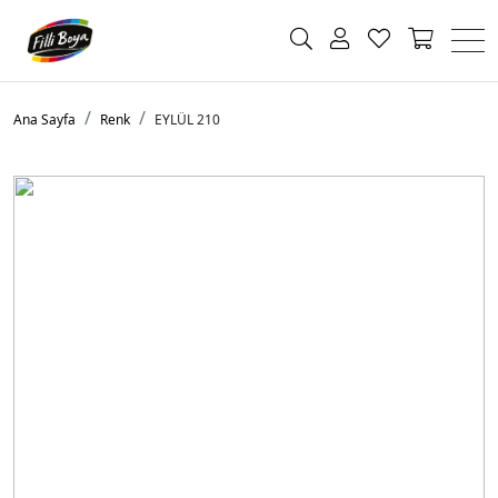
Ana Sayfa
Renk
EYLÜL 210