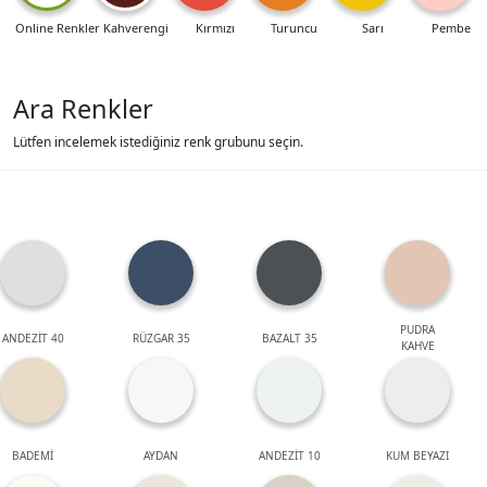
Online Renkler
Kahverengi
Kırmızı
Turuncu
Sarı
Pembe
Ara Renkler
Lütfen incelemek istediğiniz renk grubunu seçin.
PUDRA
ANDEZİT 40
RÜZGAR 35
BAZALT 35
KAHVE
BADEMİ
AYDAN
ANDEZİT 10
KUM BEYAZI