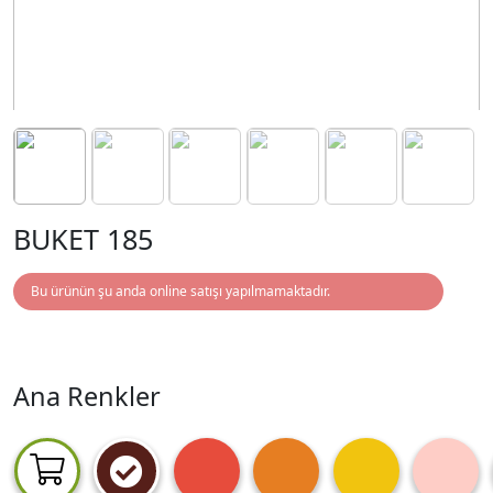
BUKET 185
Bu ürünün şu anda online satışı yapılmamaktadır.
Ana Renkler